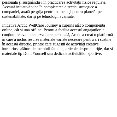
personală și susținându-i în practicarea activității fizice regulate.
Această inițiativă vine în completarea direcției strategice a
companiei, axată pe grija pentru oameni și pentru planetă, pe
sustenabilitate, dar și pe tehnologii avansate.
Inițiativa Arctic WellCare Journey a cuprins atât o componentă
online, cât și una offline. Pentru a facilita accesul angajaților la
conținut relevant de dezvoltare personală, Arctic a creat o platformă
în care a inclus resurse materiale variate necesare pentru a-i susține
în această direcție, printre care sugestii de activități creative
întreprinse alături de membrii familiei, articole despre nutriție, dar și
materiale tip Do it Yourself sau dedicate activităților sportive.