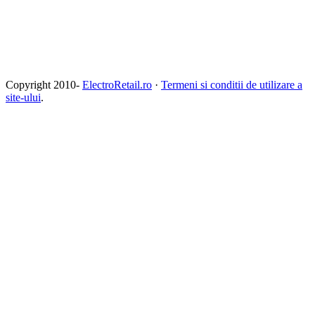
Copyright 2010-
ElectroRetail.ro
·
Termeni si conditii de utilizare a
site-ului
.