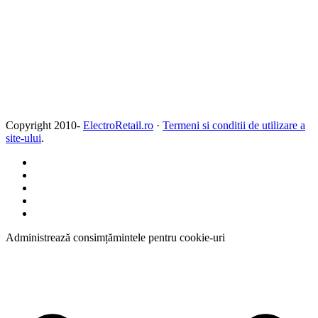
Copyright 2010-
ElectroRetail.ro
·
Termeni si conditii de utilizare a
site-ului
.
Administrează consimțămintele pentru cookie-uri