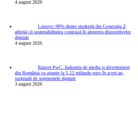
4 august 2026
Lenovo: 99% dintre studenții din Generația Z
afirmă că sustenabilitatea contează în alegerea dispozitivelor
digitale
4 august 2026
Raport PwC: Industria de media și divertisment
din România va ajunge la 5,22 miliarde euro în acest an,
susținută de segmentele digitale
3 august 2026