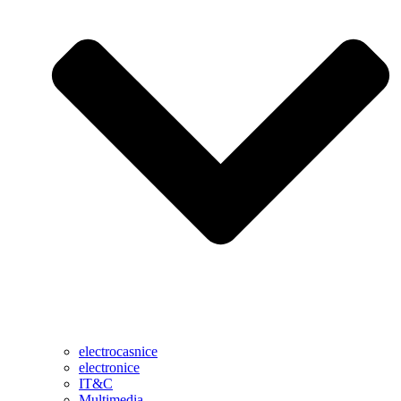
electrocasnice
electronice
IT&C
Multimedia