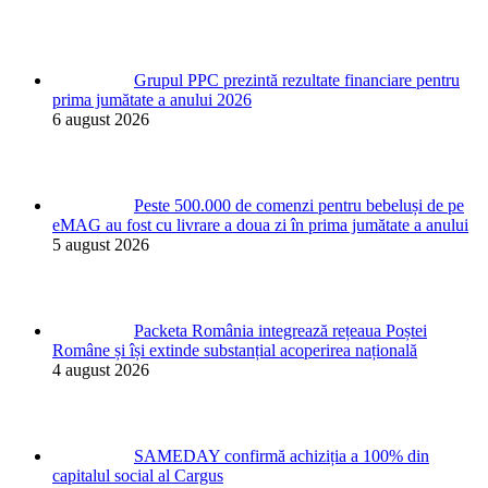
Grupul PPC prezintă rezultate financiare pentru
prima jumătate a anului 2026
6 august 2026
Peste 500.000 de comenzi pentru bebeluși de pe
eMAG au fost cu livrare a doua zi în prima jumătate a anului
5 august 2026
Packeta România integrează rețeaua Poștei
Române și își extinde substanțial acoperirea națională
4 august 2026
SAMEDAY confirmă achiziția a 100% din
capitalul social al Cargus