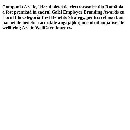
Compania Arctic, liderul pieței de electrocasnice din România,
a fost premiată în cadrul Galei Employer Branding Awards cu
Locul I la categoria Best Benefits Strategy, pentru cel mai bun
pachet de beneficii acordate angajaților, în cadrul inițiativei de
wellbeing Arctic WellCare Journey.