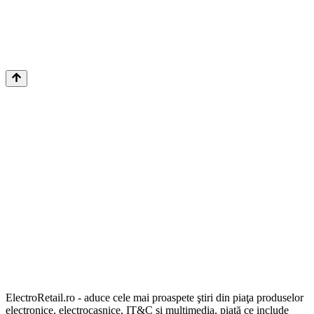
ElectroRetail.ro - aduce cele mai proaspete ştiri din piaţa produselor
electronice, electrocasnice, IT&C şi multimedia, piaţă ce include