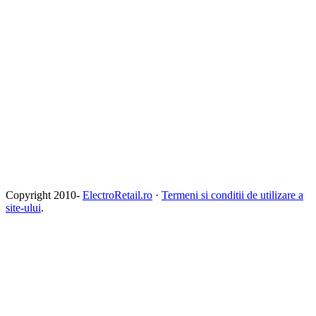
Copyright 2010-
ElectroRetail.ro
·
Termeni si conditii de utilizare a
site-ului
.