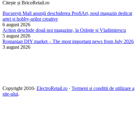
Citește și BricoRetail.ro
București Mall anunță deschiderea ProfiArt, noul magazin dedicat
artei și hobby-urilor creative
6 august 2026
Action deschide două noi magazine, la Orăștie și Vladimirescu
5 august 2026
Romanian DIY market – The most important news from July 2026
3 august 2026
Copyright 2010-
ElectroRetail.ro
·
Termeni si conditii de utilizare a
site-ului
.