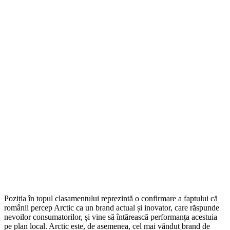
Poziția în topul clasamentului reprezintă o confirmare a faptului că
românii percep Arctic ca un brand actual și inovator, care răspunde
nevoilor consumatorilor, și vine să întărească performanța acestuia
pe plan local. Arctic este, de asemenea, cel mai vândut brand de