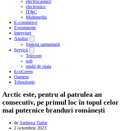
electrocasnice
electronice
IT&C
Multimedia
E-commerce
Evenimente
Interviuri
Analize
Sinteza saptamanii
Servicii
Telecom
soft
studii de piata
EcoGreen
Oameni
Tehnologie
Arctic este, pentru al patrulea an
consecutiv, pe primul loc în topul celor
mai puternice branduri românești
de
Andreea Tudor
2 octombrie 2023