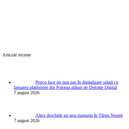
Articole recente
Pepco face un nou pas în digitalizare odată cu
lansarea platformei din Polonia alături de Deloitte Digital
7 august 2026
Altex deschide un nou magazin în Târgu Neamț
7 august 2026