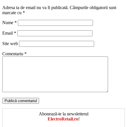
Adresa ta de email nu va fi publicată.
Câmpurile obligatorii sunt
marcate cu
*
Nume
*
Email
*
Site web
Comentariu
*
Abonează-te la newsletterul
ElectroRetail.ro
!