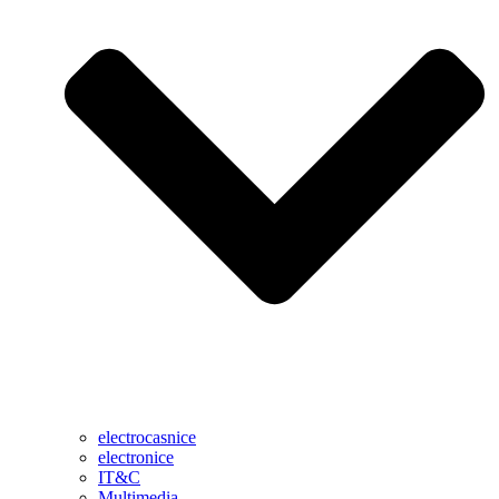
electrocasnice
electronice
IT&C
Multimedia