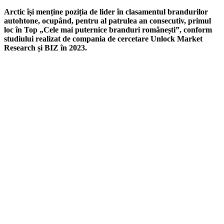
Arctic își menține poziția de lider în clasamentul brandurilor
autohtone, ocupând, pentru al patrulea an consecutiv, primul
loc în Top „Cele mai puternice branduri românești”, conform
studiului realizat de compania de cercetare Unlock Market
Research și BIZ în 2023.