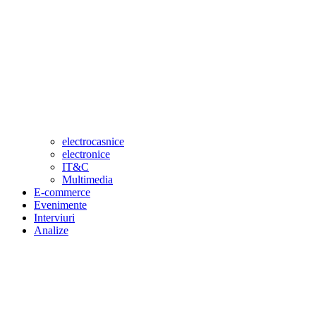
electrocasnice
electronice
IT&C
Multimedia
E-commerce
Evenimente
Interviuri
Analize