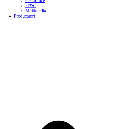
electronice
IT&C
Multimedia
Producatori