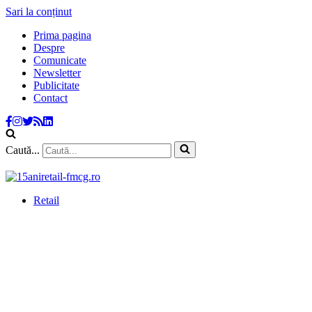
Sari la conținut
Prima pagina
Despre
Comunicate
Newsletter
Publicitate
Contact
Caută...
Retail