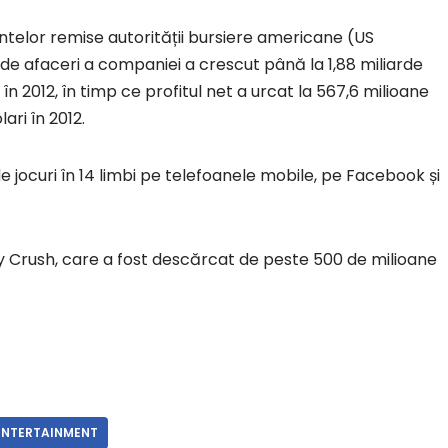
ntelor remise autorității bursiere americane (US
de afaceri a companiei a crescut până la 1,88 miliarde
, în 2012, în timp ce profitul net a urcat la 567,6 milioane
ari în 2012.
e jocuri în 14 limbi pe telefoanele mobile, pe Facebook și
y Crush, care a fost descărcat de peste 500 de milioane
 ENTERTAINMENT