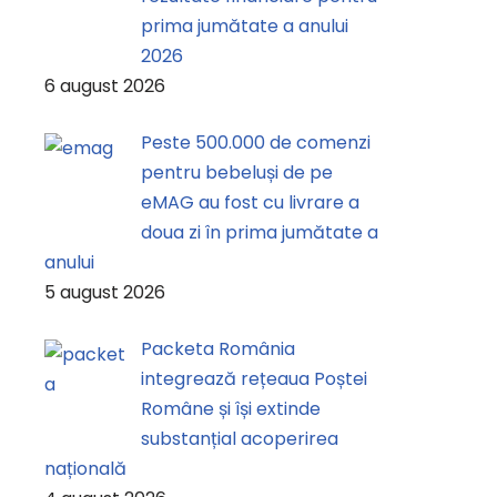
prima jumătate a anului
2026
6 august 2026
Peste 500.000 de comenzi
pentru bebeluși de pe
eMAG au fost cu livrare a
doua zi în prima jumătate a
anului
5 august 2026
Packeta România
integrează rețeaua Poștei
Române și își extinde
substanțial acoperirea
națională