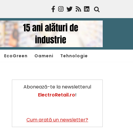
EcoGreen
Oameni
Tehnologie
Abonează-te la newsletterul
ElectroRetail.ro
!
Cum arată un newsletter?