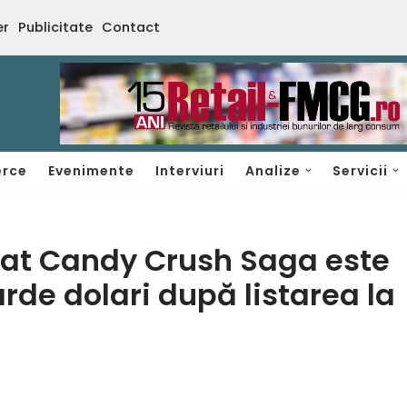
er
Publicitate
Contact
rce
Evenimente
Interviuri
Analize
Servicii
at Candy Crush Saga este
arde dolari după listarea la