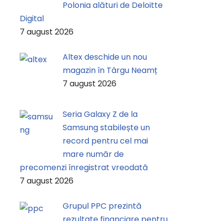
Polonia alături de Deloitte
Digital
7 august 2026
Altex deschide un nou
magazin în Târgu Neamț
7 august 2026
Seria Galaxy Z de la
Samsung stabilește un
record pentru cel mai
mare număr de
precomenzi înregistrat vreodată
7 august 2026
Grupul PPC prezintă
rezultate financiare pentru