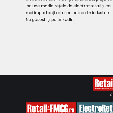
include marile reţele de electro-retail şi cei
mai importanţi retaileri online din industrie.
Ne găsești și pe LinkedIn:
C