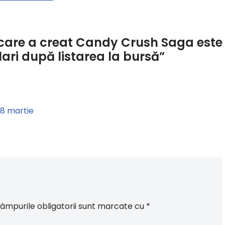
care a creat Candy Crush Saga este
lari după listarea la bursă”
28 martie
âmpurile obligatorii sunt marcate cu
*