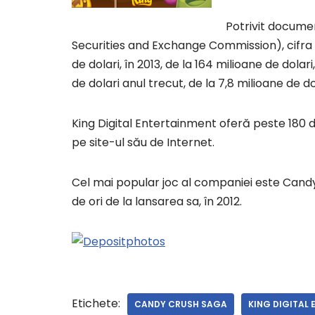
Potrivit docume
Securities and Exchange Commission), cifra 
de dolari, în 2013, de la 164 milioane de dolari
de dolari anul trecut, de la 7,8 milioane de dol
King Digital Entertainment oferă peste 180 d
pe site-ul său de Internet.
Cel mai popular joc al companiei este Cand
de ori de la lansarea sa, în 2012.
Etichete:
CANDY CRUSH SAGA
KING DIGITAL