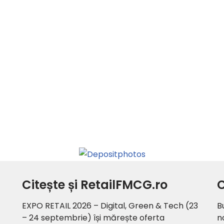
Citește și RetailFMCG.ro
C
EXPO RETAIL 2026 – Digital, Green & Tech (23
B
– 24 septembrie) își mărește oferta
n