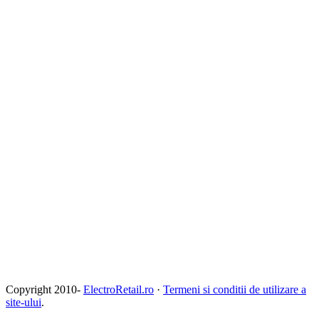
Copyright 2010-
ElectroRetail.ro
·
Termeni si conditii de utilizare a
site-ului
.