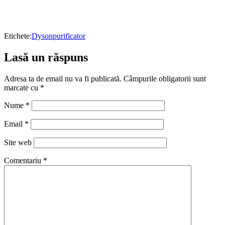
Etichete:
Dyson
purificator
Lasă un răspuns
Adresa ta de email nu va fi publicată.
Câmpurile obligatorii sunt
marcate cu
*
Nume
*
Email
*
Site web
Comentariu
*