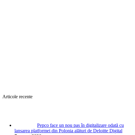
Articole recente
Pepco face un nou pas în digitalizare odată cu
lansarea platformei din Polonia alături de Deloitte Digital