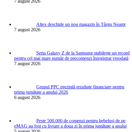
7 august 2026
Altex deschide un nou magazin în Târgu Neamț
7 august 2026
Seria Galaxy Z de la Samsung stabilește un record
pentru cel mai mare număr de precomenzi înregistrat vreodată
7 august 2026
Grupul PPC prezintă rezultate financiare pentru
prima jumătate a anului 2026
6 august 2026
Peste 500.000 de comenzi pentru bebeluși de pe
eMAG au fost cu livrare a doua zi în prima jumătate a anului
5 august 2026