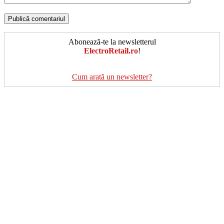
Abonează-te la newsletterul
ElectroRetail.ro
!
Cum arată un newsletter?