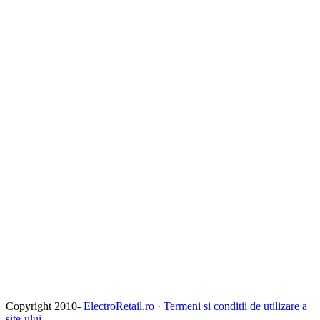
Copyright 2010-
ElectroRetail.ro
·
Termeni si conditii de utilizare a
site-ului
.