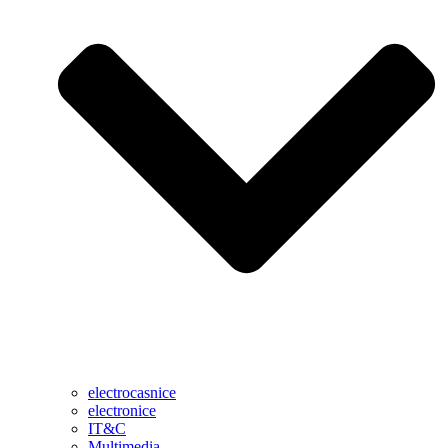
electrocasnice
electronice
IT&C
Multimedia