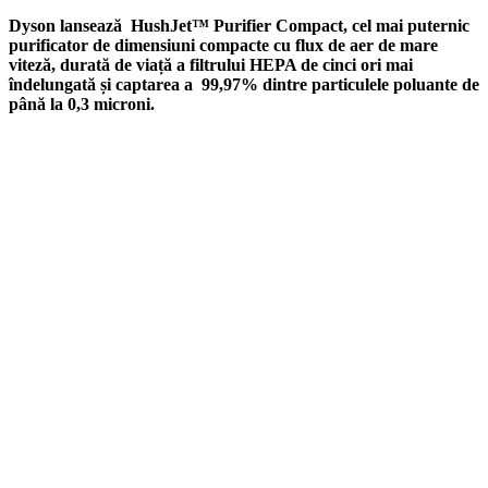
Dyson lansează HushJet™ Purifier Compact, cel mai puternic
purificator de dimensiuni compacte cu flux de aer de mare
viteză, durată de viață a filtrului HEPA de cinci ori mai
îndelungată și captarea a 99,97% dintre particulele poluante de
până la 0,3 microni.