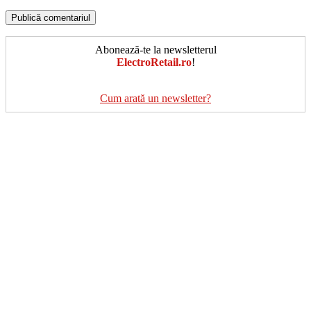
Abonează-te la newsletterul
ElectroRetail.ro
!
Cum arată un newsletter?