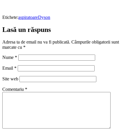
Etichete:
aspiratoare
Dyson
Lasă un răspuns
Adresa ta de email nu va fi publicată.
Câmpurile obligatorii sunt
marcate cu
*
Nume
*
Email
*
Site web
Comentariu
*