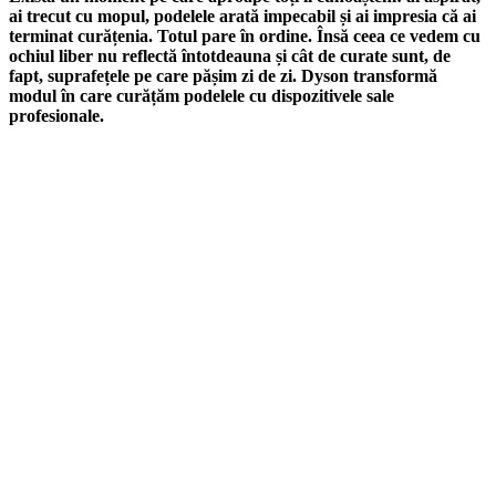
ai trecut cu mopul, podelele arată impecabil și ai impresia că ai
terminat curățenia. Totul pare în ordine. Însă ceea ce vedem cu
ochiul liber nu reflectă întotdeauna și cât de curate sunt, de
fapt, suprafețele pe care pășim zi de zi. Dyson transformă
modul în care curățăm podelele cu dispozitivele sale
profesionale.