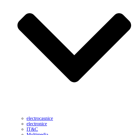
electrocasnice
electronice
IT&C
Multimedia