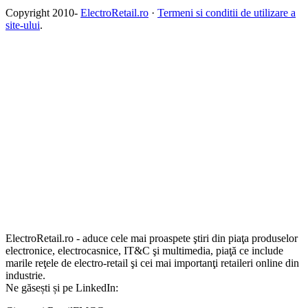
Copyright 2010-
ElectroRetail.ro
·
Termeni si conditii de utilizare a
site-ului
.
ElectroRetail.ro - aduce cele mai proaspete ştiri din piaţa produselor
electronice, electrocasnice, IT&C şi multimedia, piaţă ce include
marile reţele de electro-retail şi cei mai importanţi retaileri online din
industrie.
Ne găsești și pe LinkedIn: