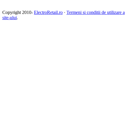
Copyright 2010-
ElectroRetail.ro
·
Termeni si conditii de utilizare a
site-ului
.