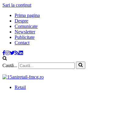
Sari la conținut
Prima pagina
Despre
Comunicate
Newsletter
Publicitate
Contact
Caută...
Retail