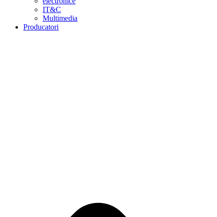
electronice
IT&C
Multimedia
Producatori