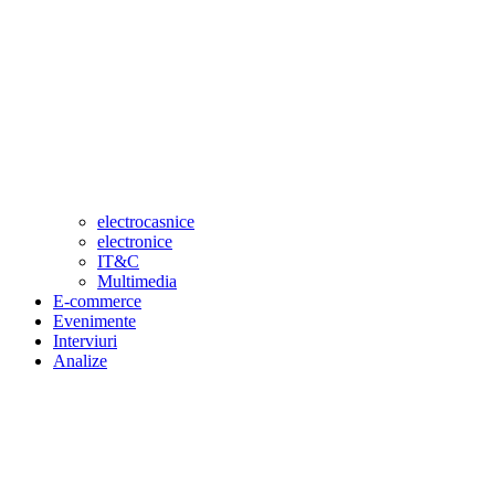
electrocasnice
electronice
IT&C
Multimedia
E-commerce
Evenimente
Interviuri
Analize