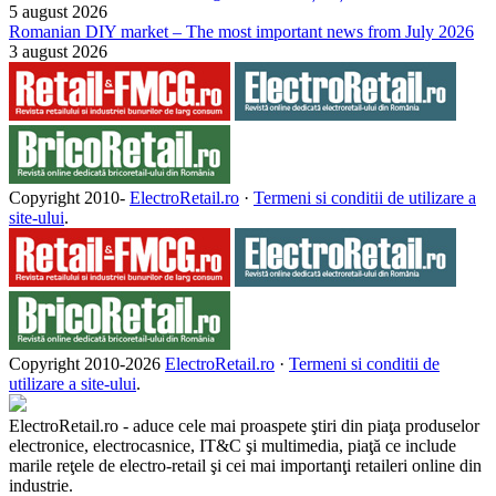
5 august 2026
Romanian DIY market – The most important news from July 2026
3 august 2026
Copyright 2010-
ElectroRetail.ro
·
Termeni si conditii de utilizare a
site-ului
.
Copyright 2010-
2026
ElectroRetail.ro
·
Termeni si conditii de
utilizare a site-ului
.
ElectroRetail.ro - aduce cele mai proaspete ştiri din piaţa produselor
electronice, electrocasnice, IT&C şi multimedia, piaţă ce include
marile reţele de electro-retail şi cei mai importanţi retaileri online din
industrie.