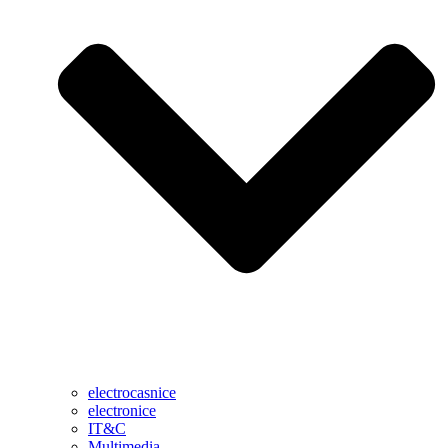
electrocasnice
electronice
IT&C
Multimedia