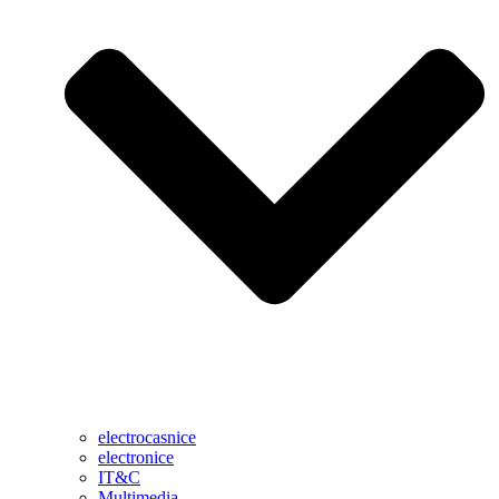
electrocasnice
electronice
IT&C
Multimedia