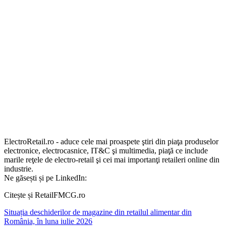
ElectroRetail.ro - aduce cele mai proaspete ştiri din piaţa produselor
electronice, electrocasnice, IT&C şi multimedia, piaţă ce include
marile reţele de electro-retail şi cei mai importanţi retaileri online din
industrie.
Ne găsești și pe LinkedIn:
Citește și RetailFMCG.ro
Situația deschiderilor de magazine din retailul alimentar din
România, în luna iulie 2026