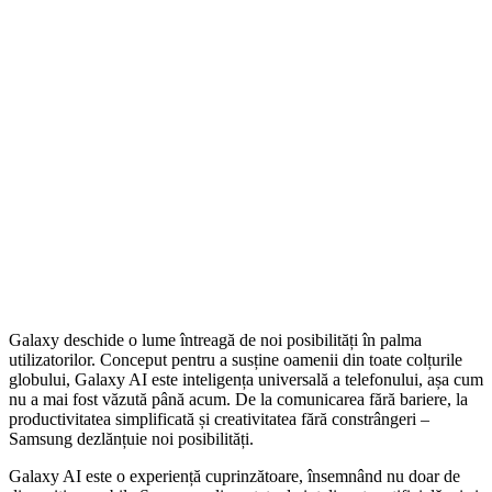
Galaxy deschide o lume întreagă de noi posibilități în palma
utilizatorilor. Conceput pentru a susține oamenii din toate colțurile
globului, Galaxy AI este inteligența universală a telefonului, așa cum
nu a mai fost văzută până acum. De la comunicarea fără bariere, la
productivitatea simplificată și creativitatea fără constrângeri –
Samsung dezlănțuie noi posibilități.
Galaxy AI este o experiență cuprinzătoare, însemnând nu doar de