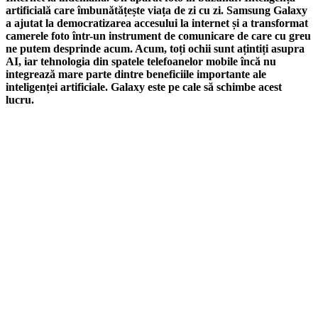
artificială care îmbunătățește viața de zi cu zi. Samsung Galaxy
a ajutat la democratizarea accesului la internet și a transformat
camerele foto într-un instrument de comunicare de care cu greu
ne putem desprinde acum. Acum, toți ochii sunt ațintiți asupra
AI, iar tehnologia din spatele telefoanelor mobile încă nu
integrează mare parte dintre beneficiile importante ale
inteligenței artificiale. Galaxy este pe cale să schimbe acest
lucru.