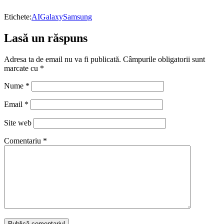
Etichete:
AI
Galaxy
Samsung
Lasă un răspuns
Adresa ta de email nu va fi publicată.
Câmpurile obligatorii sunt
marcate cu
*
Nume
*
Email
*
Site web
Comentariu
*