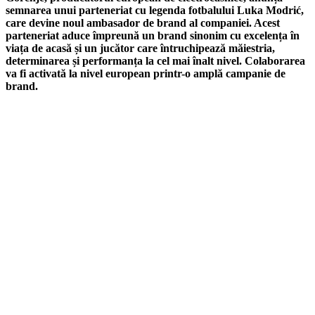
semnarea unui parteneriat cu legenda fotbalului Luka Modrić,
care devine noul ambasador de brand al companiei. Acest
parteneriat aduce împreună un brand sinonim cu excelența în
viața de acasă și un jucător care întruchipează măiestria,
determinarea și performanța la cel mai înalt nivel. Colaborarea
va fi activată la nivel european printr-o amplă campanie de
brand.