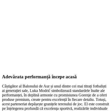
Adevărata performanță începe acasă
Câștigător al Balonului de Aur și unul dintre cei mai titrați fotbaliști
ai generației sale, Luka Modrić simbolizează standardele înalte ale
performanței, în deplină armonie cu promisiunea Gorenje de a oferi
produse premium, create pentru excelență în fiecare detaliu. Totuși,
acest parteneriat depășește granițele terenului de joc. El este construit
pe înțelegerea profundă că excelența sportivă, realizările individuale