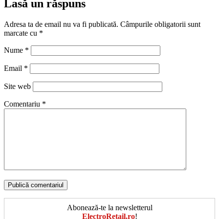
Lasă un răspuns
Adresa ta de email nu va fi publicată.
Câmpurile obligatorii sunt
marcate cu
*
Nume
*
Email
*
Site web
Comentariu
*
Abonează-te la newsletterul
ElectroRetail.ro
!