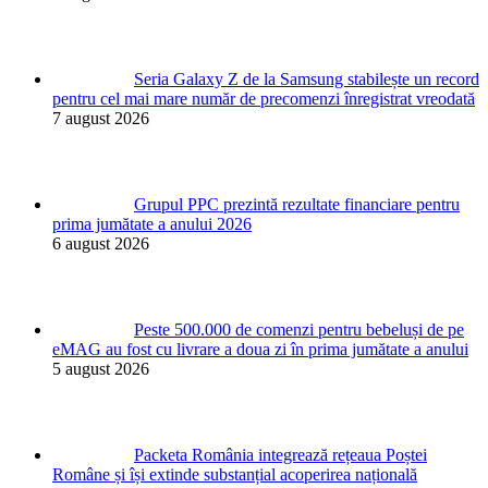
Seria Galaxy Z de la Samsung stabilește un record
pentru cel mai mare număr de precomenzi înregistrat vreodată
7 august 2026
Grupul PPC prezintă rezultate financiare pentru
prima jumătate a anului 2026
6 august 2026
Peste 500.000 de comenzi pentru bebeluși de pe
eMAG au fost cu livrare a doua zi în prima jumătate a anului
5 august 2026
Packeta România integrează rețeaua Poștei
Române și își extinde substanțial acoperirea națională