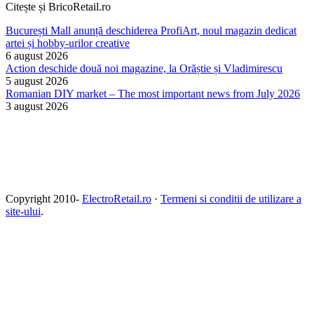
Citește și BricoRetail.ro
București Mall anunță deschiderea ProfiArt, noul magazin dedicat
artei și hobby-urilor creative
6 august 2026
Action deschide două noi magazine, la Orăștie și Vladimirescu
5 august 2026
Romanian DIY market – The most important news from July 2026
3 august 2026
Copyright 2010-
ElectroRetail.ro
·
Termeni si conditii de utilizare a
site-ului
.