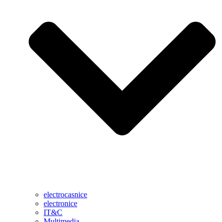
electrocasnice
electronice
IT&C
Multimedia