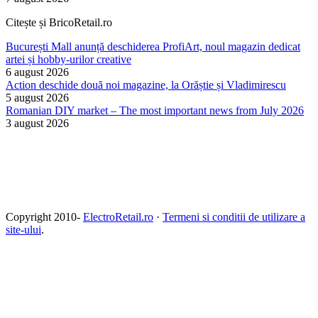
Citește și BricoRetail.ro
București Mall anunță deschiderea ProfiArt, noul magazin dedicat
artei și hobby-urilor creative
6 august 2026
Action deschide două noi magazine, la Orăștie și Vladimirescu
5 august 2026
Romanian DIY market – The most important news from July 2026
3 august 2026
Copyright 2010-
ElectroRetail.ro
·
Termeni si conditii de utilizare a
site-ului
.