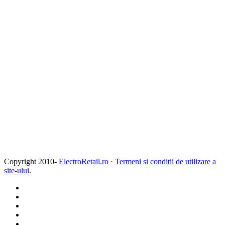
Copyright 2010-
ElectroRetail.ro
·
Termeni si conditii de utilizare a
site-ului
.