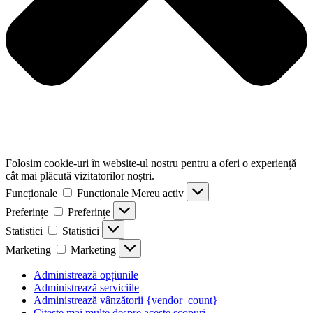
Folosim cookie-uri în website-ul nostru pentru a oferi o experiență
cât mai plăcută vizitatorilor noștri.
Funcționale
Funcționale
Mereu activ
Preferințe
Preferințe
Statistici
Statistici
Marketing
Marketing
Administrează opțiunile
Administrează serviciile
Administrează vânzătorii {vendor_count}
Citește mai multe despre aceste scopuri