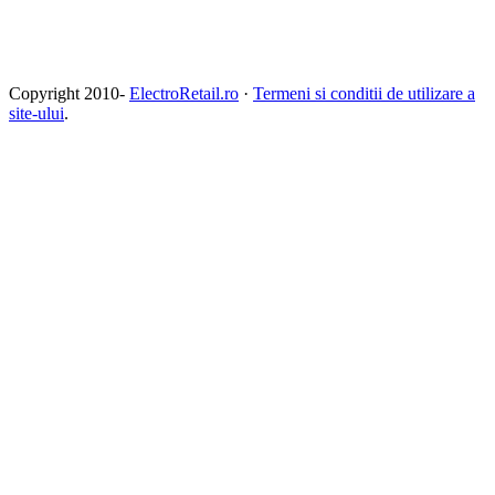
Copyright 2010-
ElectroRetail.ro
·
Termeni si conditii de utilizare a
site-ului
.