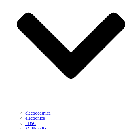
electrocasnice
electronice
IT&C
Multimedia