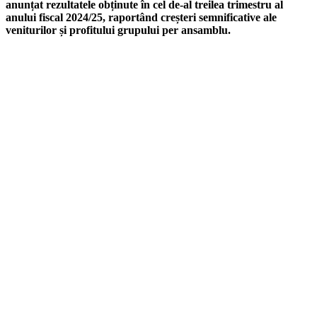
anunțat rezultatele obținute în cel de-al treilea trimestru al
anului fiscal 2024/25, raportând creșteri semnificative ale
veniturilor și profitului grupului per ansamblu.