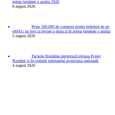
prima jumătate a anului 2026
6 august 2026
Peste 500.000 de comenzi pentru bebeluși de pe
eMAG au fost cu livrare a doua zi în prima jumătate a anului
5 august 2026
Packeta România integrează rețeaua Poștei
Române și își extinde substanțial acoperirea națională
4 august 2026