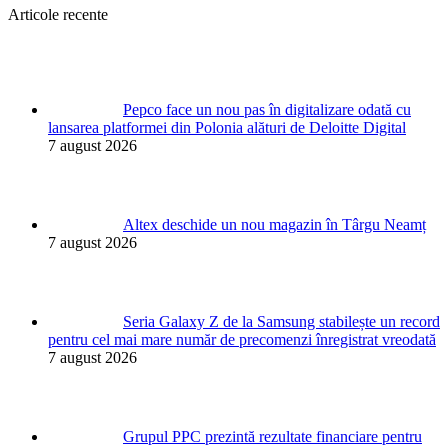
Articole recente
Pepco face un nou pas în digitalizare odată cu
lansarea platformei din Polonia alături de Deloitte Digital
7 august 2026
Altex deschide un nou magazin în Târgu Neamț
7 august 2026
Seria Galaxy Z de la Samsung stabilește un record
pentru cel mai mare număr de precomenzi înregistrat vreodată
7 august 2026
Grupul PPC prezintă rezultate financiare pentru