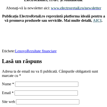
Abonaţi-vă la newsletter aici:
www.electroretail.ro/newsletter
Publicația ElectroRetail.ro reprezintă platforma ideală pentru a
vă promova produsele sau serviciile. Mai multe detalii,
AICI
.
Etichete:
Lenovo
Rezultate financiare
Lasă un răspuns
Adresa ta de email nu va fi publicată.
Câmpurile obligatorii sunt
marcate cu
*
Nume
*
Email
*
Site web