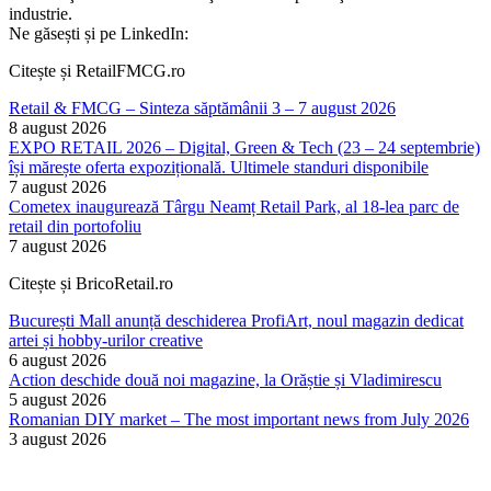
industrie.
Ne găsești și pe LinkedIn:
Citește și RetailFMCG.ro
Retail & FMCG – Sinteza săptămânii 3 – 7 august 2026
8 august 2026
EXPO RETAIL 2026 – Digital, Green & Tech (23 – 24 septembrie)
își mărește oferta expozițională. Ultimele standuri disponibile
7 august 2026
Cometex inaugurează Târgu Neamț Retail Park, al 18-lea parc de
retail din portofoliu
7 august 2026
Citește și BricoRetail.ro
București Mall anunță deschiderea ProfiArt, noul magazin dedicat
artei și hobby-urilor creative
6 august 2026
Action deschide două noi magazine, la Orăștie și Vladimirescu
5 august 2026
Romanian DIY market – The most important news from July 2026
3 august 2026