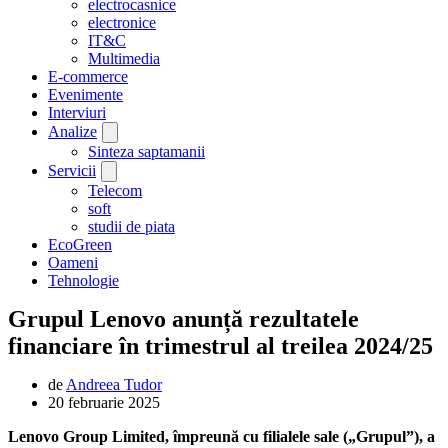
electrocasnice
electronice
IT&C
Multimedia
E-commerce
Evenimente
Interviuri
Analize
Sinteza saptamanii
Servicii
Telecom
soft
studii de piata
EcoGreen
Oameni
Tehnologie
Grupul Lenovo anunță rezultatele
financiare în trimestrul al treilea 2024/25
de
Andreea Tudor
20 februarie 2025
Lenovo Group Limited, împreună cu filialele sale („Grupul”), a