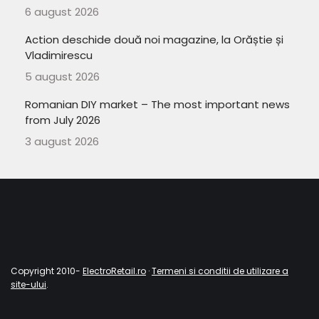
6 august 2026
Action deschide două noi magazine, la Orăștie și
Vladimirescu
5 august 2026
Romanian DIY market – The most important news
from July 2026
3 august 2026
Copyright 2010-
ElectroRetail.ro
·
Termeni si conditii de utilizare a
site-ului
.