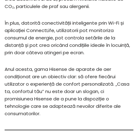
CO₂, particulele de praf sau alergenii.
În plus, datorită conectivității inteligente prin Wi-Fi și
aplicației ConnectLife, utilizatorii pot monitoriza
consumul de energie, pot controla setările de la
distanță și pot crea oricând condițiile ideale în locuință,
prin doar câteva atingeri pe ecran.
Anul acesta, gama Hisense de aparate de aer
condiționat are un obiectiv clar: să ofere fiecărui
utilizator o experiență de confort personalizată. „Casa
ta, confortul tău” nu este doar un slogan, ci
promisiunea Hisense de a pune la dispoziție o
tehnologie care se adaptează nevoilor diferite ale
consumatorilor.