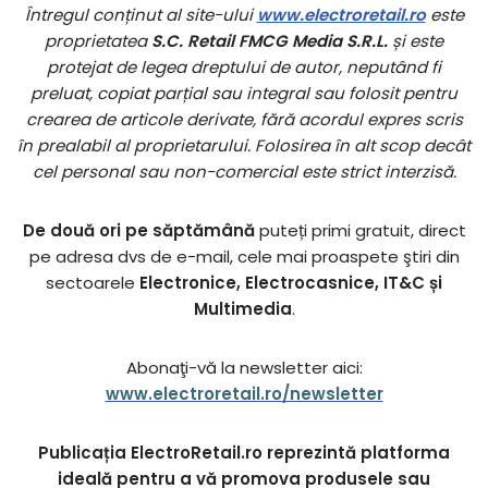
Întregul conținut al site-ului
www.electroretail.ro
este
proprietatea
S.C. Retail FMCG Media S.R.L.
și este
protejat de legea dreptului de autor, neputând fi
preluat, copiat parțial sau integral sau folosit pentru
crearea de articole derivate, fără acordul expres scris
în prealabil al proprietarului. Folosirea în alt scop decât
cel personal sau non-comercial este strict interzisă.
De două ori pe săptămână
puteți primi gratuit, direct
pe adresa dvs de e-mail, cele mai proaspete ştiri din
sectoarele
Electronice, Electrocasnice, IT&C și
Multimedia
.
Abonaţi-vă la newsletter aici:
www.electroretail.ro/newsletter
Publicația ElectroRetail.ro reprezintă platforma
ideală pentru a vă promova produsele sau