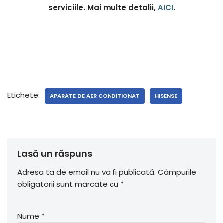
serviciile. Mai multe detalii,
AICI
.
Etichete:
APARATE DE AER CONDITIONAT
HISENSE
Lasă un răspuns
Adresa ta de email nu va fi publicată.
Câmpurile
obligatorii sunt marcate cu
*
Nume
*