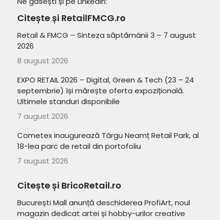
Ne găsești și pe LinkedIn:
Citește și RetailFMCG.ro
Retail & FMCG – Sinteza săptămânii 3 – 7 august
2026
8 august 2026
EXPO RETAIL 2026 – Digital, Green & Tech (23 – 24
septembrie) își mărește oferta expozițională.
Ultimele standuri disponibile
7 august 2026
Cometex inaugurează Târgu Neamț Retail Park, al
18-lea parc de retail din portofoliu
7 august 2026
Citește și BricoRetail.ro
București Mall anunță deschiderea ProfiArt, noul
magazin dedicat artei și hobby-urilor creative