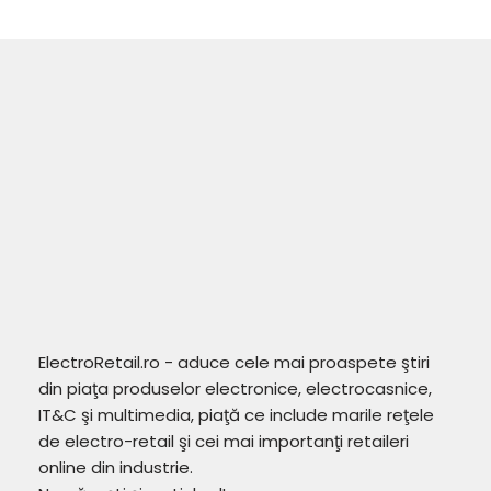
ElectroRetail.ro - aduce cele mai proaspete ştiri
din piaţa produselor electronice, electrocasnice,
IT&C şi multimedia, piaţă ce include marile reţele
de electro-retail şi cei mai importanţi retaileri
online din industrie.