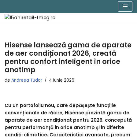
Sari
la
conținut
Hisense lansează gama de aparate
de aer condiționat 2026, creată
pentru confort inteligent în orice
anotimp
de
Andreea Tudor
4 iunie 2026
Cu un portofoliu nou, care depășește funcțiile
convenționale de răcire, Hisense prezintă gama de
aparate de aer condiționat pentru 2026, concepută
pentru performanță în orice anotimp și în diferite
condiții climatice. Caracteristici avansate, precum