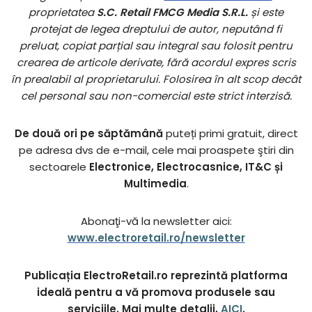
proprietatea
S.C. Retail FMCG Media S.R.L.
și este
protejat de legea dreptului de autor, neputând fi
preluat, copiat parțial sau integral sau folosit pentru
crearea de articole derivate, fără acordul expres scris
în prealabil al proprietarului. Folosirea în alt scop decât
cel personal sau non-comercial este strict interzisă.
De două ori pe săptămână
puteți primi gratuit, direct
pe adresa dvs de e-mail, cele mai proaspete ştiri din
sectoarele
Electronice, Electrocasnice, IT&C și
Multimedia
.
Abonaţi-vă la newsletter aici:
www.electroretail.ro/newsletter
Publicația ElectroRetail.ro reprezintă platforma
ideală pentru a vă promova produsele sau
serviciile. Mai multe detalii,
AICI
.