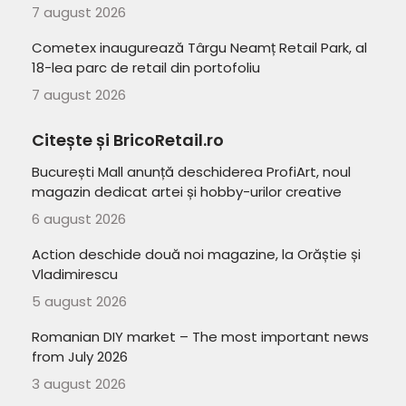
7 august 2026
Cometex inaugurează Târgu Neamț Retail Park, al
18-lea parc de retail din portofoliu
7 august 2026
Citește și BricoRetail.ro
București Mall anunță deschiderea ProfiArt, noul
magazin dedicat artei și hobby-urilor creative
6 august 2026
Action deschide două noi magazine, la Orăștie și
Vladimirescu
5 august 2026
Romanian DIY market – The most important news
from July 2026
3 august 2026