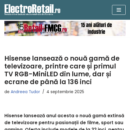
Sari
la
conținut
Hisense lansează o nouă gamă de
televizoare, printre care și primul
TV RGB-MiniLED din lume, dar și
ecrane de până la 136 inci
de
Andreea Tudor
4 septembrie 2025
Hisense lansează anul acesta o nouă gamă extinsă
de televizoare pentru pasionații de filme, sport sau
gaming. Oferta include modele de la 32 inci, pentru