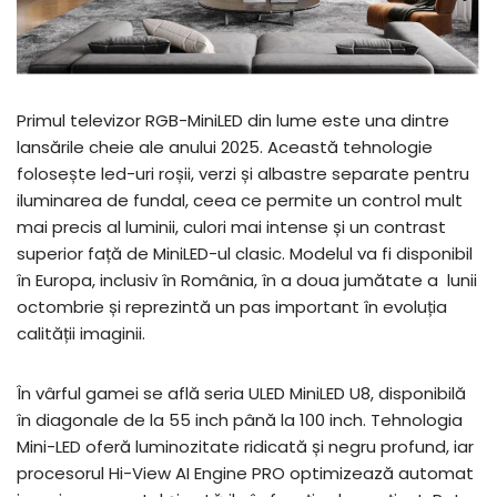
Primul televizor RGB-MiniLED din lume este una dintre
lansările cheie ale anului 2025. Această tehnologie
folosește led-uri roșii, verzi și albastre separate pentru
iluminarea de fundal, ceea ce permite un control mult
mai precis al luminii, culori mai intense și un contrast
superior față de MiniLED-ul clasic. Modelul va fi disponibil
în Europa, inclusiv în România, în a doua jumătate a lunii
octombrie și reprezintă un pas important în evoluția
calității imaginii.
În vârful gamei se află seria ULED MiniLED U8, disponibilă
în diagonale de la 55 inch până la 100 inch. Tehnologia
Mini-LED oferă luminozitate ridicată și negru profund, iar
procesorul Hi-View AI Engine PRO optimizează automat