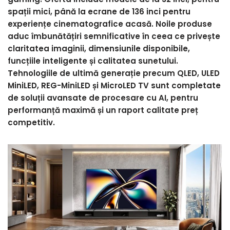
spații mici, până la ecrane de 136 inci pentru
experiențe cinematografice acasă. Noile produse
aduc îmbunătățiri semnificative în ceea ce privește
claritatea imaginii, dimensiunile disponibile,
funcțiile inteligente și calitatea sunetului.
Tehnologiile de ultimă generație precum QLED, ULED
MiniLED, REG-MiniLED și MicroLED TV sunt completate
de soluții avansate de procesare cu AI, pentru
performanță maximă și un raport calitate preț
competitiv.