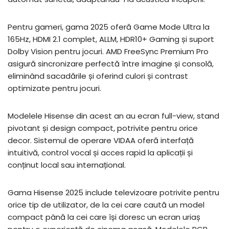
Pentru gameri, gama 2025 oferă Game Mode Ultra la
165Hz, HDMI 2.1 complet, ALLM, HDR10+ Gaming și suport
Dolby Vision pentru jocuri. AMD FreeSync Premium Pro
asigură sincronizare perfectă între imagine și consolă,
eliminând sacadările și oferind culori și contrast
optimizate pentru jocuri.
Modelele Hisense din acest an au ecran full-view, stand
pivotant și design compact, potrivite pentru orice
decor. Sistemul de operare VIDAA oferă interfață
intuitivă, control vocal și acces rapid la aplicații și
conținut local sau internațional.
Gama Hisense 2025 include televizoare potrivite pentru
orice tip de utilizator, de la cei care caută un model
compact până la cei care își doresc un ecran uriaș