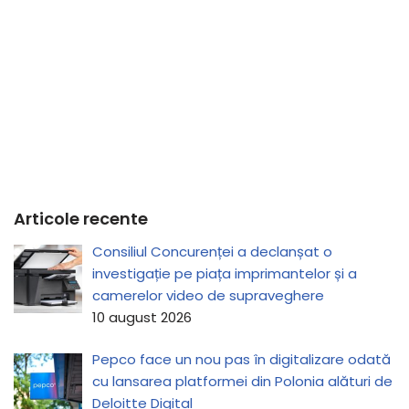
Articole recente
Consiliul Concurenței a declanșat o
investigație pe piața imprimantelor și a
camerelor video de supraveghere
10 august 2026
Pepco face un nou pas în digitalizare odată
cu lansarea platformei din Polonia alături de
Deloitte Digital