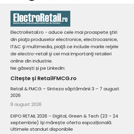
ElectroRetail.ro - aduce cele mai proaspete ştiri
din piaţa produselor electronice, electrocasnice,
IT&C şi multimedia, piaţă ce include marile reţele
de electro-retail şi cei mai importanţi retaileri
online din industrie.
Ne găsești și pe LinkedIn:
Citește și RetailFMCG.ro
Retail & FMCG – Sinteza săptămânii 3 – 7 august
2026
8 august 2026
EXPO RETAIL 2026 – Digital, Green & Tech (23 – 24
septembrie) își mărește oferta expozițională.
Ultimele standuri disponibile