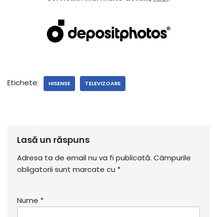
Etichete:
HISENSE
TELEVIZOARE
Lasă un răspuns
Adresa ta de email nu va fi publicată.
Câmpurile
obligatorii sunt marcate cu
*
Nume
*