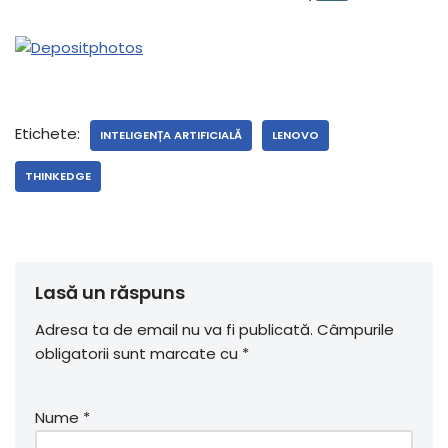
Etichete:
INTELIGENȚA ARTIFICIALĂ
LENOVO
THINKEDGE
Lasă un răspuns
Adresa ta de email nu va fi publicată.
Câmpurile
obligatorii sunt marcate cu
*
Nume
*