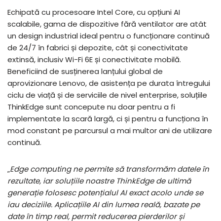
Echipată cu procesoare Intel Core, cu opțiuni AI
scalabile, gama de dispozitive fără ventilator are atât
un design industrial ideal pentru o funcționare continuă
de 24/7 în fabrici și depozite, cât și conectivitate
extinsă, inclusiv Wi-Fi 6E și conectivitate mobilă.
Beneficiind de susținerea lanțului global de
aprovizionare Lenovo, de asistența pe durata întregului
ciclu de viață și de serviciile de nivel enterprise, soluțiile
ThinkEdge sunt concepute nu doar pentru a fi
implementate la scară largă, ci și pentru a funcționa în
mod constant pe parcursul a mai multor ani de utilizare
continuă.
„
Edge computing ne permite să transformăm datele în
rezultate, iar soluțiile noastre ThinkEdge de ultimă
generație folosesc potențialul AI exact acolo unde se
iau deciziile. Aplicațiile AI din lumea reală, bazate pe
date în timp real, permit reducerea pierderilor și