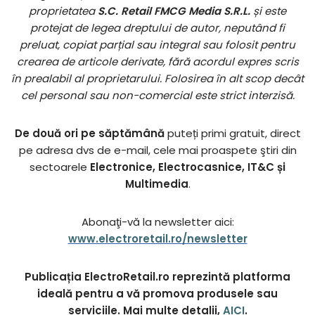
proprietatea
S.C. Retail FMCG Media S.R.L.
și este
protejat de legea dreptului de autor, neputând fi
preluat, copiat parțial sau integral sau folosit pentru
crearea de articole derivate, fără acordul expres scris
în prealabil al proprietarului. Folosirea în alt scop decât
cel personal sau non-comercial este strict interzisă.
De două ori pe săptămână
puteți primi gratuit, direct
pe adresa dvs de e-mail, cele mai proaspete ştiri din
sectoarele
Electronice, Electrocasnice, IT&C și
Multimedia
.
Abonaţi-vă la newsletter aici:
www.electroretail.ro/newsletter
Publicația ElectroRetail.ro reprezintă platforma
ideală pentru a vă promova produsele sau
serviciile. Mai multe detalii,
AICI
.