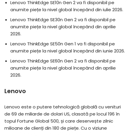
Lenovo ThinkEdge SE10n Gen 2 va fi disponibil pe
anumite piețe la nivel global începând din iulie 2026.
Lenovo ThinkEdge SE30n Gen 2 va fi disponibil pe
anumite piețe la nivel global începând din aprilie
2026.
Lenovo ThinkEdge SE50n Gen 1 va fi disponibil pe
anumite piețe la nivel global începând din iunie 2026.
Lenovo ThinkEdge SE60n Gen 2 va fi disponibil pe
anumite piețe la nivel global începând din aprilie
2026.
Lenovo
Lenovo este o putere tehnologică globală cu venituri
de 69 de miliarde de dolari US, clasată pe locul 196 în
topul Fortune Global 500, și care deservește zilnic
milioane de clienți din 180 de piețe. Cu o viziune