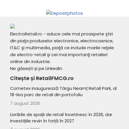
ElectroRetail.ro - aduce cele mai proaspete ştiri
din piaţa produselor electronice, electrocasnice,
IT&C şi multimedia, piaţă ce include marile reţele
de electro-retail şi cei mai importanţi retaileri
online din industrie.
Ne găsești și pe LinkedIn:
Citește și RetailFMCG.ro
Cometex inaugurează Târgu Neamț Retail Park, al
18-lea parc de retail din portofoliu
7 august 2026
Livrările de spații de retail încetinesc în 2026, dar
investițiile revin în forță în 2027