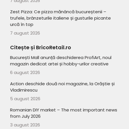
7 august 2026
Zest Pizza: Ce pizza mănâncă bucureștenii –
trufele, brânzeturile italiene și gusturile picante
urcă în top
7 august 2026
Citește și BricoRetail.ro
București Mall anunță deschiderea ProfiArt, noul
magazin dedicat artei și hobby-urilor creative
6 august 2026
Action deschide două noi magazine, la Orăștie și
Vladimirescu
5 august 2026
Romanian DIY market – The most important news
from July 2026
3 august 2026