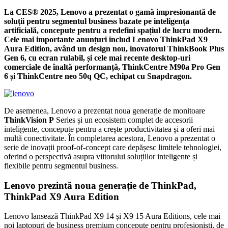
La CES® 2025, Lenovo a prezentat o gamă impresionantă de
soluții pentru segmentul business bazate pe inteligența
artificială, concepute pentru a redefini spațiul de lucru modern.
Cele mai importante anunțuri includ Lenovo ThinkPad X9
Aura Edition, având un design nou, inovatorul ThinkBook Plus
Gen 6, cu ecran rulabil, și cele mai recente desktop-uri
comerciale de înaltă performanță, ThinkCentre M90a Pro Gen
6 și ThinkCentre neo 50q QC, echipat cu Snapdragon.
De asemenea, Lenovo a prezentat noua generație de monitoare
ThinkVision P
Series și un ecosistem complet de accesorii
inteligente, concepute pentru a crește productivitatea și a oferi mai
multă conectivitate. În completarea acestora, Lenovo a prezentat o
serie de inovații proof-of-concept care depășesc limitele tehnologiei,
oferind o perspectivă asupra viitorului soluțiilor inteligente și
flexibile pentru segmentul business.
Lenovo prezintă noua generație de ThinkPad,
ThinkPad X9 Aura Edition
Lenovo lansează ThinkPad X9 14 și X9 15 Aura Editions, cele mai
noi laptopuri de business premium concepute pentru profesioniști, de