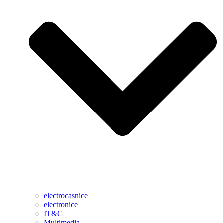
electrocasnice
electronice
IT&C
Multimedia