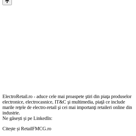
ElectroRetail.ro - aduce cele mai proaspete ştiri din piaţa produselor
electronice, electrocasnice, IT&C şi multimedia, piaţă ce include
marile reţele de electro-retail şi cei mai importanţi retaileri online din
industrie.
Ne găsești și pe LinkedIn:
Citește și RetailFMCG.ro