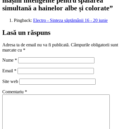
mașini inteligente pentru spălarea
simultană a hainelor albe și colorate”
Pingback:
Electro - Sinteza săptămânii 16 - 20 iunie
Lasă un răspuns
Adresa ta de email nu va fi publicată.
Câmpurile obligatorii sunt
marcate cu
*
Nume
*
Email
*
Site web
Comentariu
*