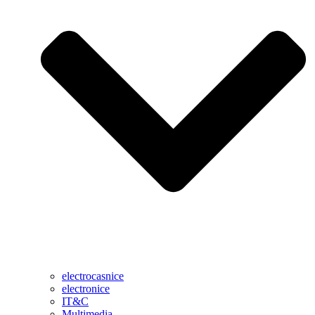
electrocasnice
electronice
IT&C
Multimedia