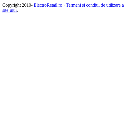
Copyright 2010-
ElectroRetail.ro
·
Termeni si conditii de utilizare a
site-ului
.