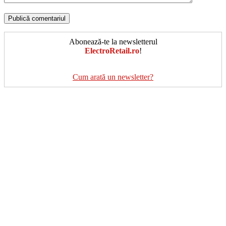
Abonează-te la newsletterul
ElectroRetail.ro
!
Cum arată un newsletter?