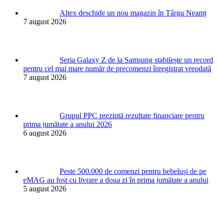
Altex deschide un nou magazin în Târgu Neamț
7 august 2026
Seria Galaxy Z de la Samsung stabilește un record
pentru cel mai mare număr de precomenzi înregistrat vreodată
7 august 2026
Grupul PPC prezintă rezultate financiare pentru
prima jumătate a anului 2026
6 august 2026
Peste 500.000 de comenzi pentru bebeluși de pe
eMAG au fost cu livrare a doua zi în prima jumătate a anului
5 august 2026