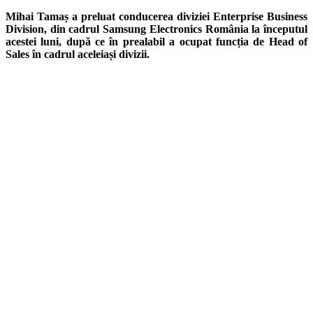
Mihai Tamaș a preluat conducerea diviziei Enterprise Business
Division, din cadrul Samsung Electronics România la începutul
acestei luni, după ce în prealabil a ocupat funcția de Head of
Sales în cadrul aceleiași divizii.