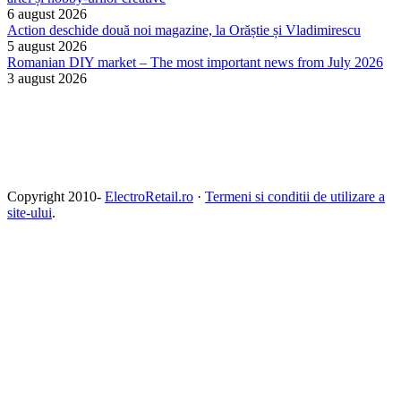
6 august 2026
Action deschide două noi magazine, la Orăștie și Vladimirescu
5 august 2026
Romanian DIY market – The most important news from July 2026
3 august 2026
Copyright 2010-
ElectroRetail.ro
·
Termeni si conditii de utilizare a
site-ului
.