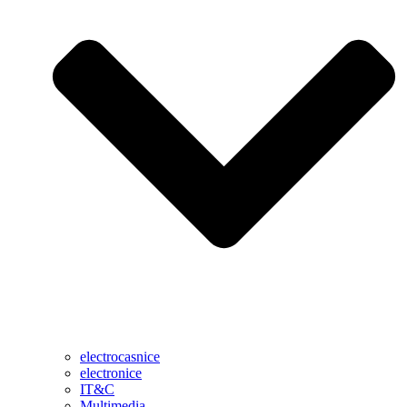
electrocasnice
electronice
IT&C
Multimedia