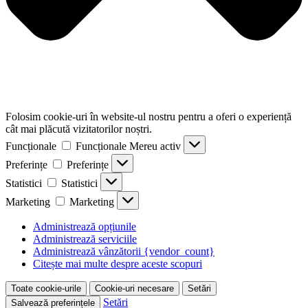
Folosim cookie-uri în website-ul nostru pentru a oferi o experiență
cât mai plăcută vizitatorilor noștri.
Funcționale
Funcționale
Mereu activ
Preferințe
Preferințe
Statistici
Statistici
Marketing
Marketing
Administrează opțiunile
Administrează serviciile
Administrează vânzătorii {vendor_count}
Citește mai multe despre aceste scopuri
Toate cookie-urile
Cookie-uri necesare
Setări
Setări
Salvează preferințele