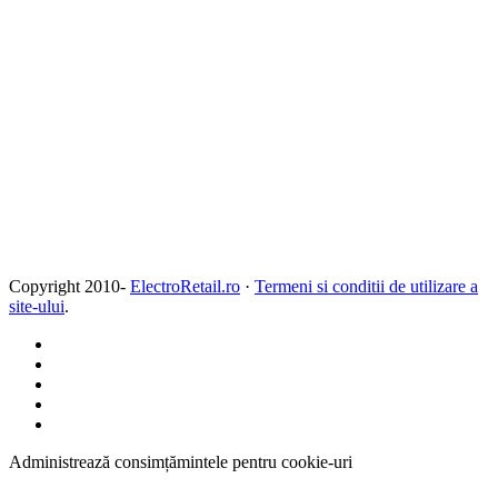
Copyright 2010-
ElectroRetail.ro
·
Termeni si conditii de utilizare a
site-ului
.
Administrează consimțămintele pentru cookie-uri