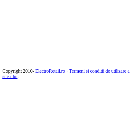
Copyright 2010-
ElectroRetail.ro
·
Termeni si conditii de utilizare a
site-ului
.