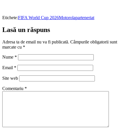
Etichete:
FIFA World Cup 2026
Motorola
parteneriat
Lasă un răspuns
Adresa ta de email nu va fi publicată.
Câmpurile obligatorii sunt
marcate cu
*
Nume
*
Email
*
Site web
Comentariu
*