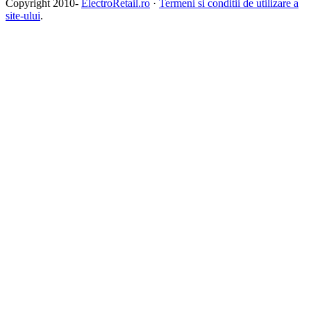
Copyright 2010-
ElectroRetail.ro
·
Termeni si conditii de utilizare a
site-ului
.