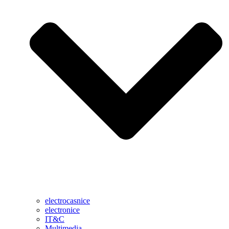
electrocasnice
electronice
IT&C
Multimedia