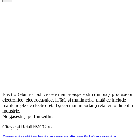
ElectroRetail.ro - aduce cele mai proaspete ştiri din piaţa produselor
electronice, electrocasnice, IT&C şi multimedia, piaţă ce include
marile reţele de electro-retail şi cei mai importanţi retaileri online din
industrie.
Ne găsești și pe LinkedIn:
Citește și RetailFMCG.ro