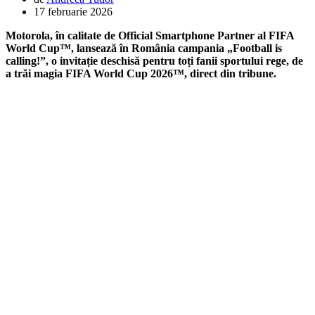
17 februarie 2026
Motorola, în calitate de Official Smartphone Partner al FIFA
World Cup™, lansează în România campania „Football is
calling!”, o invitație deschisă pentru toți fanii sportului rege, de
a trăi magia FIFA World Cup 2026™, direct din tribune.