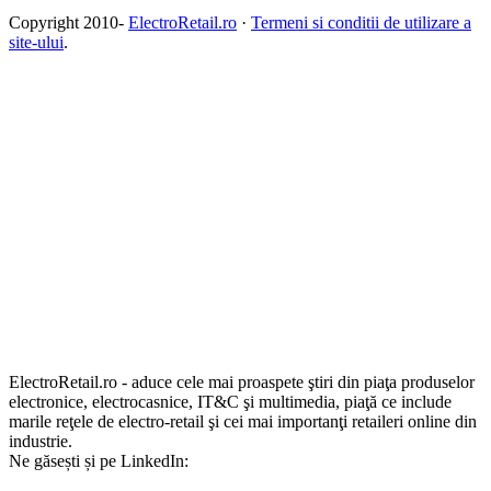
Copyright 2010-
ElectroRetail.ro
·
Termeni si conditii de utilizare a
site-ului
.
ElectroRetail.ro - aduce cele mai proaspete ştiri din piaţa produselor
electronice, electrocasnice, IT&C şi multimedia, piaţă ce include
marile reţele de electro-retail şi cei mai importanţi retaileri online din
industrie.
Ne găsești și pe LinkedIn: