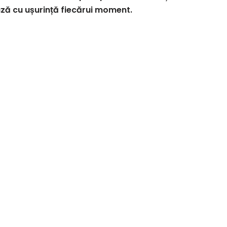
ază cu ușurință fiecărui moment.