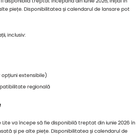
 disponibilă treptat începând din iunie 2026, inițial în
lte piețe. Disponibilitatea și calendarul de lansare pot
i, inclusiv:
 opțiuni extensibile)
atibilitate regională
e
ite va începe să fie disponibilă treptat din iunie 2026 în
ată și pe alte piețe. Disponibilitatea și calendarul de