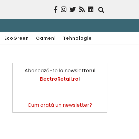
EcoGreen
Oameni
Tehnologie
Abonează-te la newsletterul
ElectroRetail.ro
!
Cum arată un newsletter?