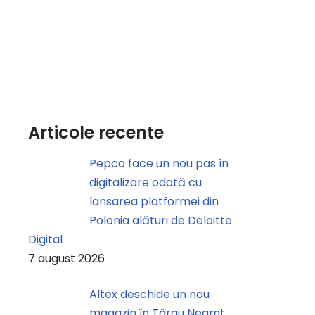
Articole recente
Pepco face un nou pas în
digitalizare odată cu
lansarea platformei din
Polonia alături de Deloitte
Digital
7 august 2026
Altex deschide un nou
magazin în Târgu Neamț