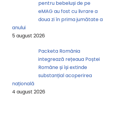
pentru bebeluși de pe
eMAG au fost cu livrare a
doua zi în prima jumătate a
anului
5 august 2026
Packeta România
integrează rețeaua Poștei
Române și își extinde
substanțial acoperirea
națională
4 august 2026