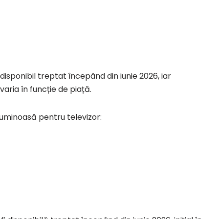
 disponibil treptat începând din iunie 2026, iar
varia în funcție de piață.
 luminoasă pentru televizor: