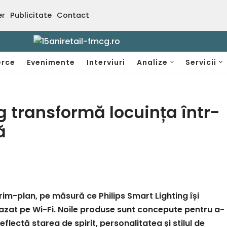
er
Publicitate
Contact
rce
Evenimente
Interviuri
Analize
Servicii
g transformă locuința într-
ă
prim-plan, pe măsură ce Philips Smart Lighting își
 bazat pe Wi-Fi. Noile produse sunt concepute pentru a-
eflectă starea de spirit, personalitatea și stilul de