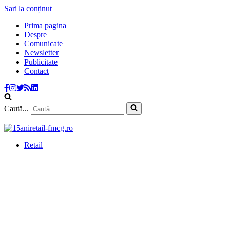
Sari la conținut
Prima pagina
Despre
Comunicate
Newsletter
Publicitate
Contact
Caută...
Retail