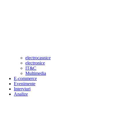
electrocasnice
electronice
IT&C
Multimedia
E-commerce
Evenimente
Interviuri
Analize