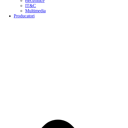
electronice
IT&C
Multimedia
Producatori