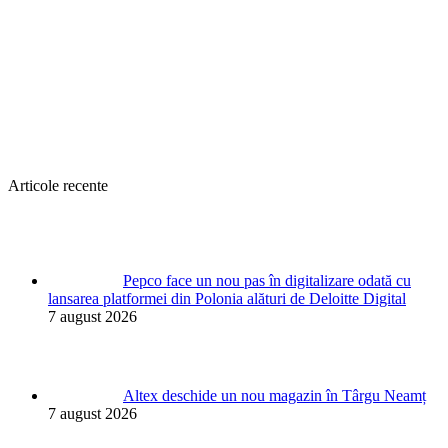
Articole recente
Pepco face un nou pas în digitalizare odată cu
lansarea platformei din Polonia alături de Deloitte Digital
7 august 2026
Altex deschide un nou magazin în Târgu Neamț
7 august 2026