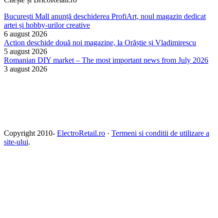
București Mall anunță deschiderea ProfiArt, noul magazin dedicat
artei și hobby-urilor creative
6 august 2026
Action deschide două noi magazine, la Orăștie și Vladimirescu
5 august 2026
Romanian DIY market – The most important news from July 2026
3 august 2026
Copyright 2010-
ElectroRetail.ro
·
Termeni si conditii de utilizare a
site-ului
.