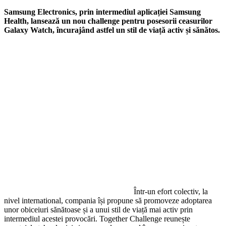
Samsung Electronics, prin intermediul aplicației Samsung
Health, lansează un nou challenge pentru posesorii ceasurilor
Galaxy Watch, încurajând astfel un stil de viață activ și sănătos.
Într-un efort colectiv, la
nivel international, compania își propune să promoveze adoptarea
unor obiceiuri sănătoase și a unui stil de viață mai activ prin
intermediul acestei provocări. Together Challenge reunește