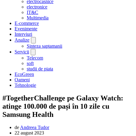
electrocasnice
electronice
IT&C
Multimedia
E-commerce
Evenimente
Interviuri
Analize
Sinteza saptamanii
Servicii
Telecom
soft
studii de piata
EcoGreen
Oameni
Tehnologie
#TogetherChallenge pe Galaxy Watch:
atinge 100.000 de pași în 10 zile cu
Samsung Health
de
Andreea Tudor
22 august 2023