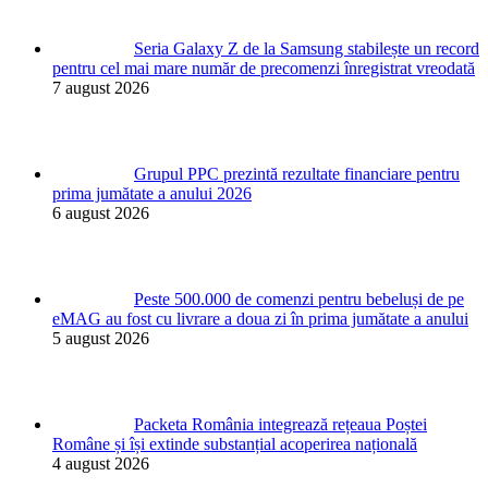
Seria Galaxy Z de la Samsung stabilește un record
pentru cel mai mare număr de precomenzi înregistrat vreodată
7 august 2026
Grupul PPC prezintă rezultate financiare pentru
prima jumătate a anului 2026
6 august 2026
Peste 500.000 de comenzi pentru bebeluși de pe
eMAG au fost cu livrare a doua zi în prima jumătate a anului
5 august 2026
Packeta România integrează rețeaua Poștei
Române și își extinde substanțial acoperirea națională
4 august 2026