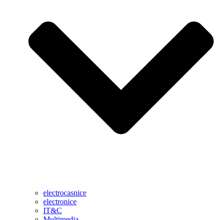
electrocasnice
electronice
IT&C
Multimedia