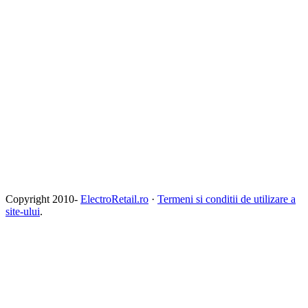
Copyright 2010-
ElectroRetail.ro
·
Termeni si conditii de utilizare a
site-ului
.