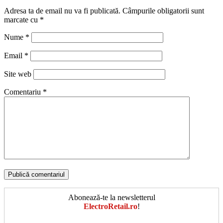
Adresa ta de email nu va fi publicată.
Câmpurile obligatorii sunt
marcate cu
*
Nume
*
Email
*
Site web
Comentariu
*
Abonează-te la newsletterul
ElectroRetail.ro
!