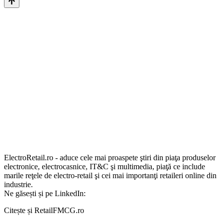
ElectroRetail.ro - aduce cele mai proaspete ştiri din piaţa produselor
electronice, electrocasnice, IT&C şi multimedia, piaţă ce include
marile reţele de electro-retail şi cei mai importanţi retaileri online din
industrie.
Ne găsești și pe LinkedIn:
Citește și RetailFMCG.ro