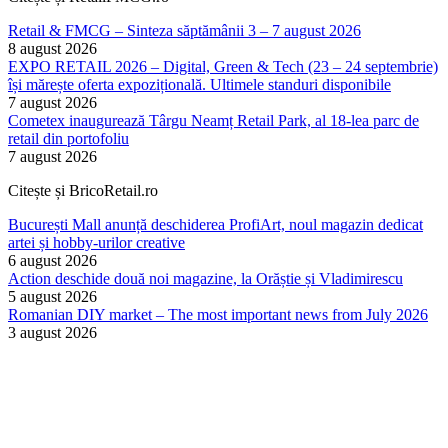
Retail & FMCG – Sinteza săptămânii 3 – 7 august 2026
8 august 2026
EXPO RETAIL 2026 – Digital, Green & Tech (23 – 24 septembrie)
își mărește oferta expozițională. Ultimele standuri disponibile
7 august 2026
Cometex inaugurează Târgu Neamț Retail Park, al 18-lea parc de
retail din portofoliu
7 august 2026
Citește și BricoRetail.ro
București Mall anunță deschiderea ProfiArt, noul magazin dedicat
artei și hobby-urilor creative
6 august 2026
Action deschide două noi magazine, la Orăștie și Vladimirescu
5 august 2026
Romanian DIY market – The most important news from July 2026
3 august 2026