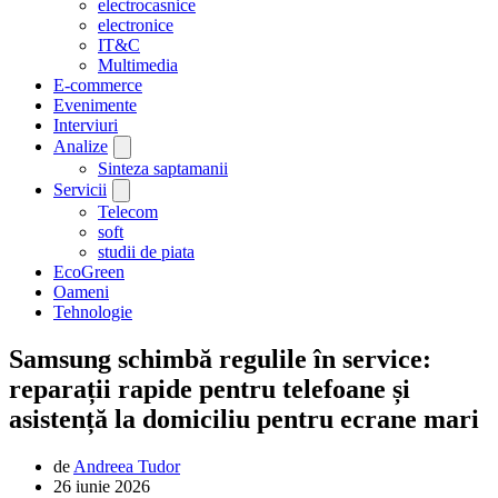
electrocasnice
electronice
IT&C
Multimedia
E-commerce
Evenimente
Interviuri
Analize
Sinteza saptamanii
Servicii
Telecom
soft
studii de piata
EcoGreen
Oameni
Tehnologie
Samsung schimbă regulile în service:
reparații rapide pentru telefoane și
asistență la domiciliu pentru ecrane mari
de
Andreea Tudor
26 iunie 2026