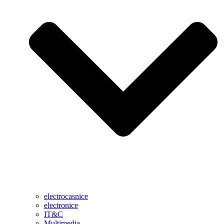
electrocasnice
electronice
IT&C
Multimedia