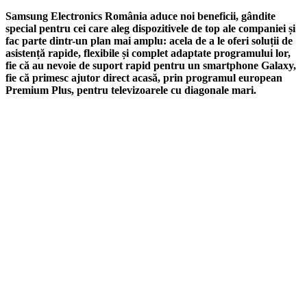
Samsung Electronics România aduce noi beneficii, gândite
special pentru cei care aleg dispozitivele de top ale companiei și
fac parte dintr-un plan mai amplu: acela de a le oferi soluții de
asistență rapide, flexibile și complet adaptate programului lor,
fie că au nevoie de suport rapid pentru un smartphone Galaxy,
fie că primesc ajutor direct acasă, prin programul european
Premium Plus, pentru televizoarele cu diagonale mari.