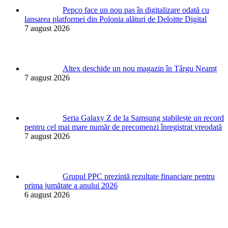
Pepco face un nou pas în digitalizare odată cu
lansarea platformei din Polonia alături de Deloitte Digital
7 august 2026
Altex deschide un nou magazin în Târgu Neamț
7 august 2026
Seria Galaxy Z de la Samsung stabilește un record
pentru cel mai mare număr de precomenzi înregistrat vreodată
7 august 2026
Grupul PPC prezintă rezultate financiare pentru
prima jumătate a anului 2026
6 august 2026