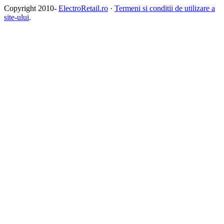
Copyright 2010-
ElectroRetail.ro
·
Termeni si conditii de utilizare a
site-ului
.