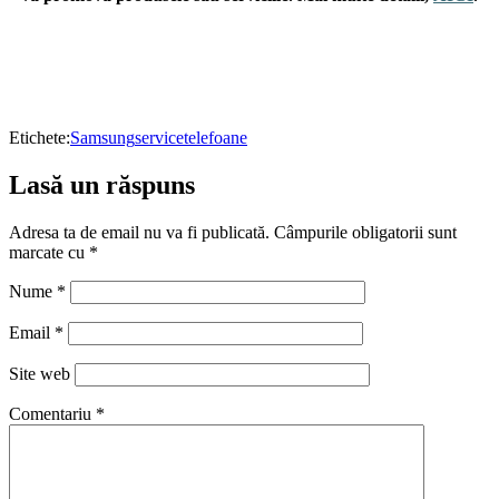
Etichete:
Samsung
service
telefoane
Lasă un răspuns
Adresa ta de email nu va fi publicată.
Câmpurile obligatorii sunt
marcate cu
*
Nume
*
Email
*
Site web
Comentariu
*