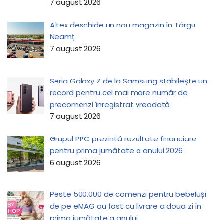
7 august 2026
Altex deschide un nou magazin în Târgu
Neamț
7 august 2026
Seria Galaxy Z de la Samsung stabilește un
record pentru cel mai mare număr de
precomenzi înregistrat vreodată
7 august 2026
Grupul PPC prezintă rezultate financiare
pentru prima jumătate a anului 2026
6 august 2026
Peste 500.000 de comenzi pentru bebeluși
de pe eMAG au fost cu livrare a doua zi în
prima jumătate a anului