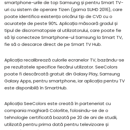
smartphone-urile de top Samsung și pentru Smart TV-
uri cu sistem de operare Tizen (gama SUHD 2016), care
poate identifica existența oricărui tip de CVD cu o
acuratețe de peste 90%. Aplicația măsoară gradul și
tipul de discromatopsie al utilizatorului, care poate fie
să își conecteze Smartphone-ul Samsung la Smart TV,
fie să o descarce direct de pe Smart TV Hub.
Aplicația recalibrează culorile ecranelor TV, bazându-se
pe rezultatele specifice fiecărui utilizator. SeeColors
poate fi descărcată gratuit din Galaxy Play, Samsung
Galaxy Apps, pentru smartphone, iar aplicația pentru TV
este disponibilă în SmartHub.
Aplicația SeeColors este creată în parteneriat cu
compania maghiară Colorlite, folosindu-se de o
tehnologie certificată bazată pe 20 de ani de studii,
utilizată pentru prima dată pentru televizoare și