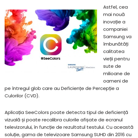
Astfel, cea
mai nouă
inovație a
companiei
Samsung va
îmbunătăți
calitatea
vieții pentru
sute de
milioane de
oameni de
pe întregul glob care au Deficiențe de Percepție a
Culorilor (CVD).
Aplicația SeeColors poate detecta tipul de deficiență
vizuală și poate recalibra culorile afișate de ecranul
televizorului, în funcție de rezultatul testului. Cu această
soluție, gama de televizoare Samsung SUHD din 2016 cu