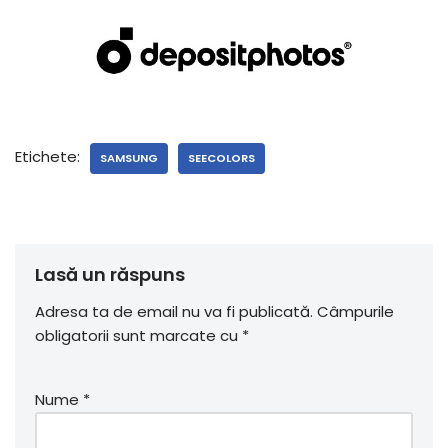
Etichete:
SAMSUNG
SEECOLORS
Lasă un răspuns
Adresa ta de email nu va fi publicată.
Câmpurile
obligatorii sunt marcate cu
*
Nume
*