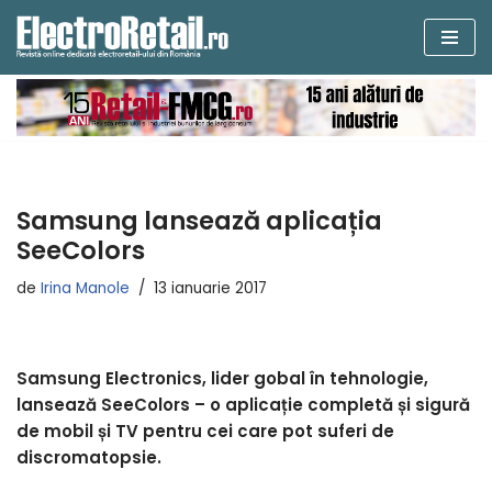
Sari
la
conținut
Samsung lansează aplicația
SeeColors
de
Irina Manole
13 ianuarie 2017
Samsung Electronics, lider gobal în tehnologie,
lansează SeeColors – o aplicație completă și sigură
de mobil și TV pentru cei care pot suferi de
discromatopsie.