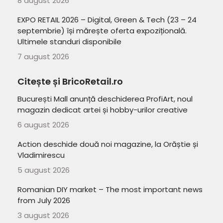
8 august 2026
EXPO RETAIL 2026 – Digital, Green & Tech (23 – 24
septembrie) își mărește oferta expozițională.
Ultimele standuri disponibile
7 august 2026
Citește și BricoRetail.ro
București Mall anunță deschiderea ProfiArt, noul
magazin dedicat artei și hobby-urilor creative
6 august 2026
Action deschide două noi magazine, la Orăștie și
Vladimirescu
5 august 2026
Romanian DIY market – The most important news
from July 2026
3 august 2026