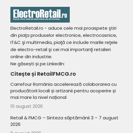
ElectroRetail.ro - aduce cele mai proaspete ştiri
din piaţa produselor electronice, electrocasnice,
IT&C şi multimedia, piaţă ce include marile reţele
de electro-retail şi cei mai importanţi retaileri
online din industrie.
Ne găsești și pe LinkedIn:
Citește și RetailFMCG.ro
Carrefour România accelerează colaborarea cu
producătorii locali și artizanii pentru acoperire și
mai mare la nivel național
10 august 2026
Retail & FMCG – Sinteza săptămânii 3 – 7 august
2026