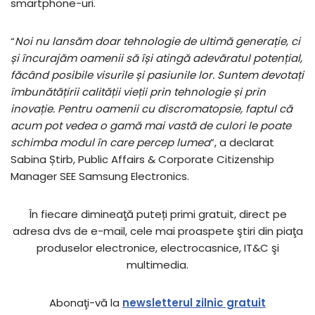
smartphone-uri.
“
Noi nu lansăm doar tehnologie de ultimă generație, ci
și încurajăm oamenii să își atingă adevăratul potențial,
făcând posibile visurile și pasiunile lor. Suntem devotați
îmbunătățirii calității vieții prin tehnologie și prin
inovație. Pentru oamenii cu discromatopsie, faptul că
acum pot vedea o gamă mai vastă de culori le poate
schimba modul în care percep lumea
”, a declarat
Sabina Știrb, Public Affairs & Corporate Citizenship
Manager SEE Samsung Electronics.
În fiecare dimineaţă puteți primi gratuit, direct pe
adresa dvs de e-mail, cele mai proaspete ştiri din piaţa
produselor electronice, electrocasnice, IT&C şi
multimedia.
Abonaţi-vă la
newsletterul zilnic gratuit