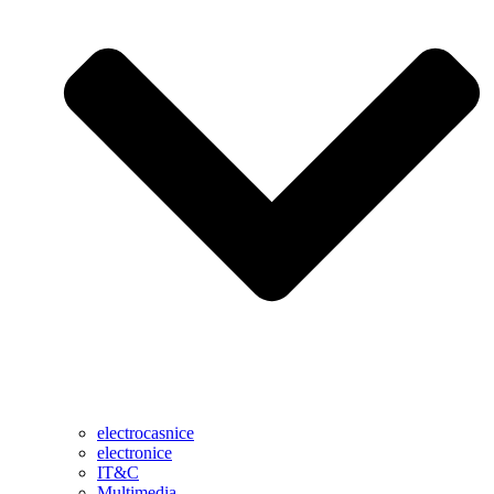
electrocasnice
electronice
IT&C
Multimedia