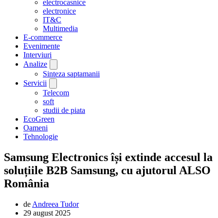
electrocasnice
electronice
IT&C
Multimedia
E-commerce
Evenimente
Interviuri
Analize
Sinteza saptamanii
Servicii
Telecom
soft
studii de piata
EcoGreen
Oameni
Tehnologie
Samsung Electronics își extinde accesul la
soluțiile B2B Samsung, cu ajutorul ALSO
România
de
Andreea Tudor
29 august 2025