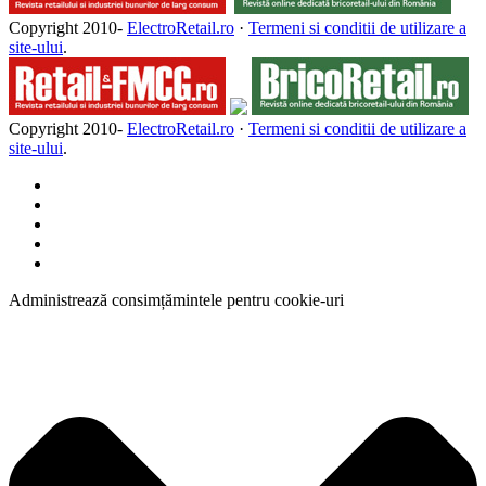
Copyright 2010-
ElectroRetail.ro
·
Termeni si conditii de utilizare a
site-ului
.
Copyright 2010-
ElectroRetail.ro
·
Termeni si conditii de utilizare a
site-ului
.
Administrează consimțămintele pentru cookie-uri