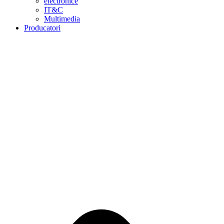
electronice
IT&C
Multimedia
Producatori