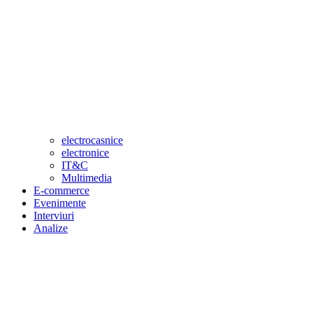
electrocasnice
electronice
IT&C
Multimedia
E-commerce
Evenimente
Interviuri
Analize