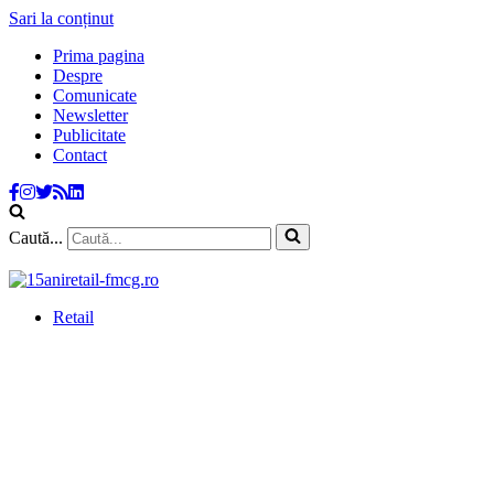
Sari la conținut
Prima pagina
Despre
Comunicate
Newsletter
Publicitate
Contact
Caută...
Retail