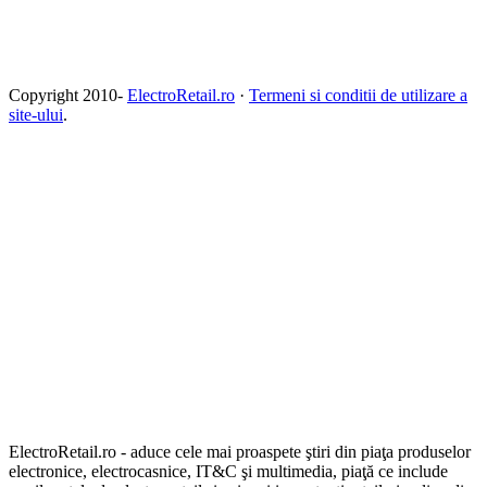
Copyright 2010-
ElectroRetail.ro
·
Termeni si conditii de utilizare a
site-ului
.
ElectroRetail.ro - aduce cele mai proaspete ştiri din piaţa produselor
electronice, electrocasnice, IT&C şi multimedia, piaţă ce include