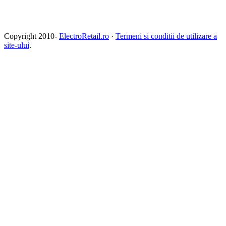
Copyright 2010-
ElectroRetail.ro
·
Termeni si conditii de utilizare a
site-ului
.