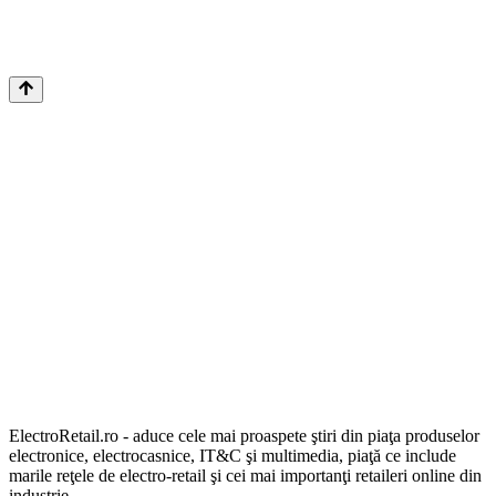
ElectroRetail.ro - aduce cele mai proaspete ştiri din piaţa produselor
electronice, electrocasnice, IT&C şi multimedia, piaţă ce include
marile reţele de electro-retail şi cei mai importanţi retaileri online din
industrie.