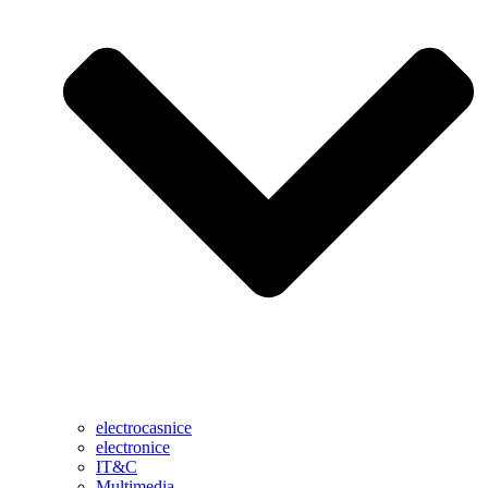
electrocasnice
electronice
IT&C
Multimedia