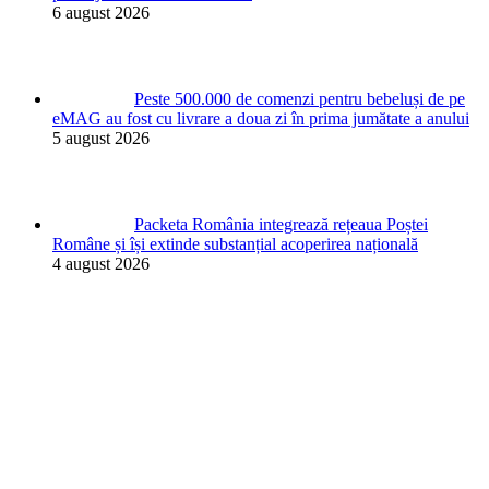
6 august 2026
Peste 500.000 de comenzi pentru bebeluși de pe
eMAG au fost cu livrare a doua zi în prima jumătate a anului
5 august 2026
Packeta România integrează rețeaua Poștei
Române și își extinde substanțial acoperirea națională
4 august 2026