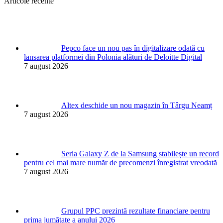
Articole recente
Pepco face un nou pas în digitalizare odată cu
lansarea platformei din Polonia alături de Deloitte Digital
7 august 2026
Altex deschide un nou magazin în Târgu Neamț
7 august 2026
Seria Galaxy Z de la Samsung stabilește un record
pentru cel mai mare număr de precomenzi înregistrat vreodată
7 august 2026
Grupul PPC prezintă rezultate financiare pentru
prima jumătate a anului 2026