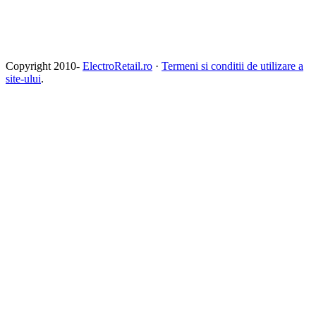
Copyright 2010-
ElectroRetail.ro
·
Termeni si conditii de utilizare a
site-ului
.