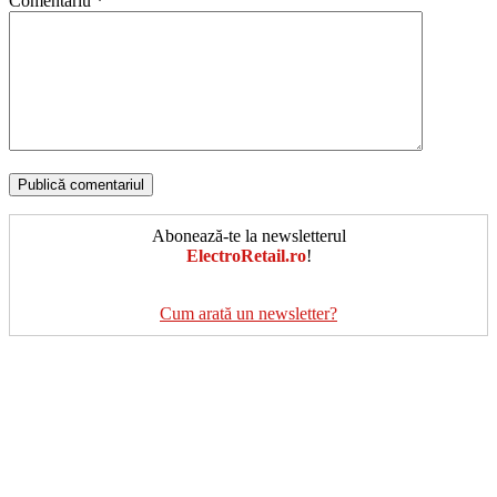
Comentariu
*
Abonează-te la newsletterul
ElectroRetail.ro
!
Cum arată un newsletter?