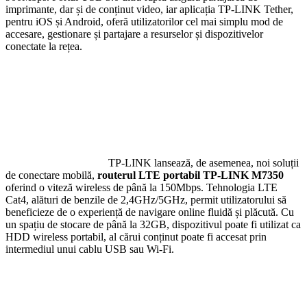
imprimante, dar și de conținut video, iar aplicația TP-LINK Tether,
pentru iOS și Android, oferă utilizatorilor cel mai simplu mod de
accesare, gestionare și partajare a resurselor și dispozitivelor
conectate la rețea.
TP-LINK lansează, de asemenea, noi soluții
de conectare mobilă,
routerul LTE portabil TP-LINK M7350
oferind o viteză wireless de până la 150Mbps. Tehnologia LTE
Cat4, alături de benzile de 2,4GHz/5GHz, permit utilizatorului să
beneficieze de o experiență de navigare online fluidă și plăcută. Cu
un spațiu de stocare de până la 32GB, dispozitivul poate fi utilizat ca
HDD wireless portabil, al cărui conținut poate fi accesat prin
intermediul unui cablu USB sau Wi-Fi.