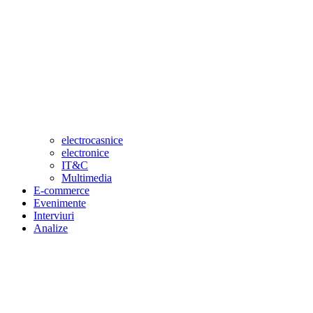
electrocasnice
electronice
IT&C
Multimedia
E-commerce
Evenimente
Interviuri
Analize