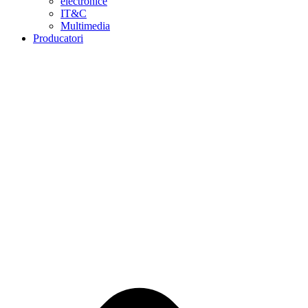
electronice
IT&C
Multimedia
Producatori