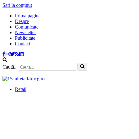
Sari la conținut
Prima pagina
Despre
Comunicate
Newsletter
Publicitate
Contact
Caută...
Retail