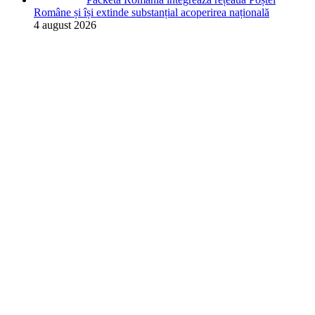
Române și își extinde substanțial acoperirea națională
4 august 2026