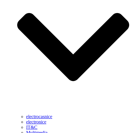
electrocasnice
electronice
IT&C
Multimedia