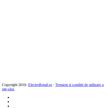
Copyright 2010-
ElectroRetail.ro
·
Termeni si conditii de utilizare a
site-ului
.