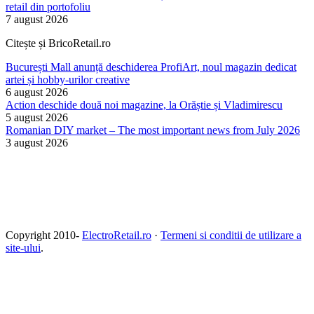
retail din portofoliu
7 august 2026
Citește și BricoRetail.ro
București Mall anunță deschiderea ProfiArt, noul magazin dedicat
artei și hobby-urilor creative
6 august 2026
Action deschide două noi magazine, la Orăștie și Vladimirescu
5 august 2026
Romanian DIY market – The most important news from July 2026
3 august 2026
Copyright 2010-
ElectroRetail.ro
·
Termeni si conditii de utilizare a
site-ului
.