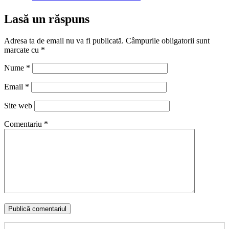
Lasă un răspuns
Adresa ta de email nu va fi publicată.
Câmpurile obligatorii sunt
marcate cu
*
Nume
*
Email
*
Site web
Comentariu
*