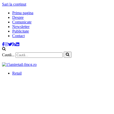
Sari la conținut
Prima pagina
Despre
Comunicate
Newsletter
Publicitate
Contact
Caută...
Retail