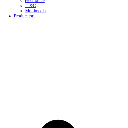
electronice
IT&C
Multimedia
Producatori