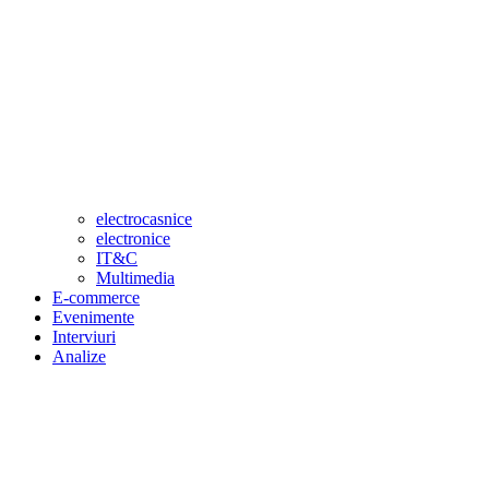
electrocasnice
electronice
IT&C
Multimedia
E-commerce
Evenimente
Interviuri
Analize