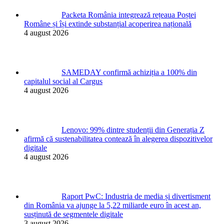
Packeta România integrează rețeaua Poștei
Române și își extinde substanțial acoperirea națională
4 august 2026
SAMEDAY confirmă achiziția a 100% din
capitalul social al Cargus
4 august 2026
Lenovo: 99% dintre studenții din Generația Z
afirmă că sustenabilitatea contează în alegerea dispozitivelor
digitale
4 august 2026
Raport PwC: Industria de media și divertisment
din România va ajunge la 5,22 miliarde euro în acest an,
susținută de segmentele digitale
3 august 2026