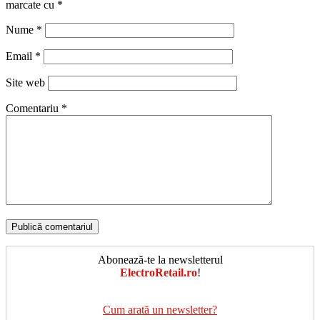
marcate cu
*
Nume
*
Email
*
Site web
Comentariu
*
Abonează-te la newsletterul
ElectroRetail.ro
!
Cum arată un newsletter?