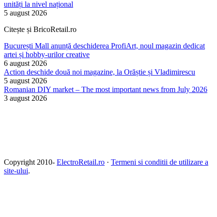
unități la nivel național
5 august 2026
Citește și BricoRetail.ro
București Mall anunță deschiderea ProfiArt, noul magazin dedicat
artei și hobby-urilor creative
6 august 2026
Action deschide două noi magazine, la Orăștie și Vladimirescu
5 august 2026
Romanian DIY market – The most important news from July 2026
3 august 2026
Copyright 2010-
ElectroRetail.ro
·
Termeni si conditii de utilizare a
site-ului
.