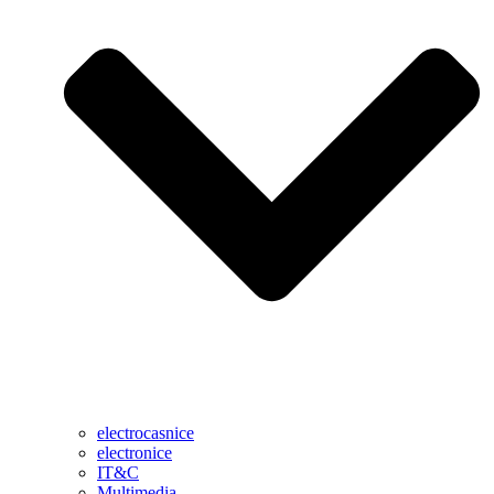
electrocasnice
electronice
IT&C
Multimedia