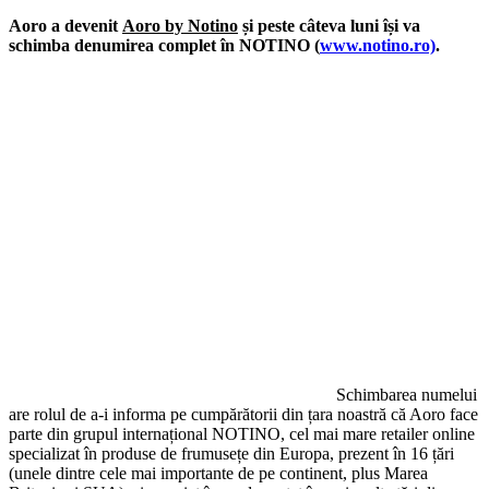
Aoro a devenit
Aoro by Notino
și peste câteva luni își va
schimba denumirea complet în NOTINO (
www.notino.ro)
.
Schimbarea numelui
are rolul de a-i informa pe cumpărătorii din țara noastră că Aoro face
parte din grupul internațional NOTINO, cel mai mare retailer online
specializat în produse de frumusețe din Europa, prezent în 16 țări
(unele dintre cele mai importante de pe continent, plus Marea