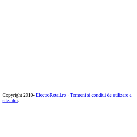
Copyright 2010-
ElectroRetail.ro
·
Termeni si conditii de utilizare a
site-ului
.