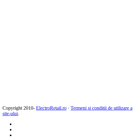
Copyright 2010-
ElectroRetail.ro
·
Termeni si conditii de utilizare a
site-ului
.