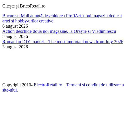
Citește și BricoRetail.ro
București Mall anunță deschiderea ProfiArt, noul magazin dedicat
artei și hobby-urilor creative
6 august 2026
Action deschide două noi magazine, la Orăștie și Vladimirescu
5 august 2026
Romanian DIY market – The most important news from July 2026
3 august 2026
Copyright 2010-
ElectroRetail.ro
·
Termeni si conditii de utilizare a
site-ului
.