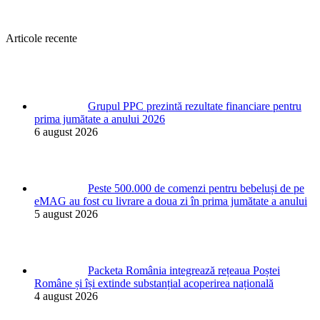
Articole recente
Grupul PPC prezintă rezultate financiare pentru
prima jumătate a anului 2026
6 august 2026
Peste 500.000 de comenzi pentru bebeluși de pe
eMAG au fost cu livrare a doua zi în prima jumătate a anului
5 august 2026
Packeta România integrează rețeaua Poștei
Române și își extinde substanțial acoperirea națională
4 august 2026