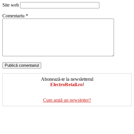
Site web
Comentariu
*
Abonează-te la newsletterul
ElectroRetail.ro
!
Cum arată un newsletter?