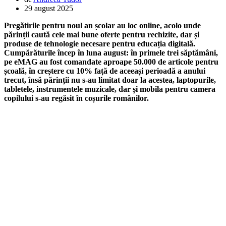
29 august 2025
Pregătirile pentru noul an școlar au loc online, acolo unde
părinții caută cele mai bune oferte pentru rechizite, dar și
produse de tehnologie necesare pentru educația digitală.
Cumpărăturile încep în luna august: în primele trei săptămâni,
pe eMAG au fost comandate aproape 50.000 de articole pentru
școală, în creștere cu 10% față de aceeași perioadă a anului
trecut, însă părinții nu s-au limitat doar la acestea, laptopurile,
tabletele, instrumentele muzicale, dar și mobila pentru camera
copilului s-au regăsit în coșurile românilor.