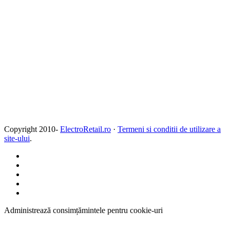
Copyright 2010-
ElectroRetail.ro
·
Termeni si conditii de utilizare a
site-ului
.
Administrează consimțămintele pentru cookie-uri