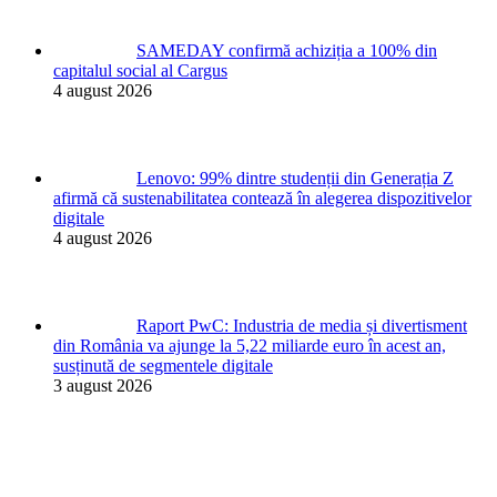
SAMEDAY confirmă achiziția a 100% din
capitalul social al Cargus
4 august 2026
Lenovo: 99% dintre studenții din Generația Z
afirmă că sustenabilitatea contează în alegerea dispozitivelor
digitale
4 august 2026
Raport PwC: Industria de media și divertisment
din România va ajunge la 5,22 miliarde euro în acest an,
susținută de segmentele digitale
3 august 2026