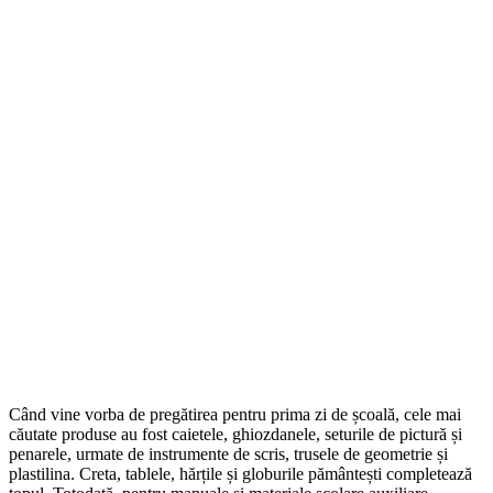
Când vine vorba de pregătirea pentru prima zi de școală, cele mai
căutate produse au fost caietele, ghiozdanele, seturile de pictură și
penarele, urmate de instrumente de scris, trusele de geometrie și
plastilina. Creta, tablele, hărțile și globurile pământești completează