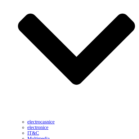
electrocasnice
electronice
IT&C
Multimedia