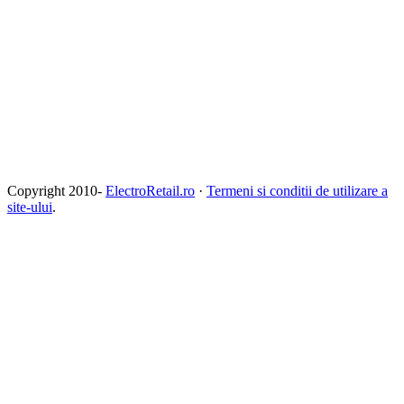
Copyright 2010-
ElectroRetail.ro
·
Termeni si conditii de utilizare a
site-ului
.