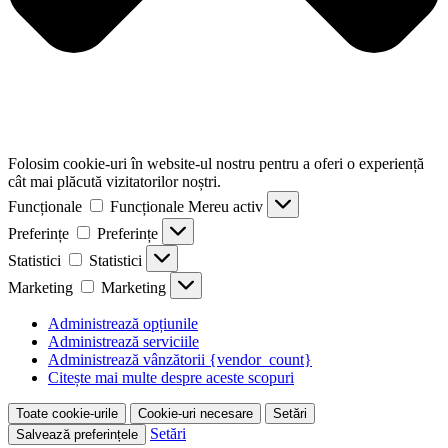
Folosim cookie-uri în website-ul nostru pentru a oferi o experiență
cât mai plăcută vizitatorilor noștri.
Funcționale
Funcționale
Mereu activ
Preferințe
Preferințe
Statistici
Statistici
Marketing
Marketing
Administrează opțiunile
Administrează serviciile
Administrează vânzătorii {vendor_count}
Citește mai multe despre aceste scopuri
Toate cookie-urile
Cookie-uri necesare
Setări
Setări
Salvează preferințele