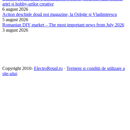
artei și hobby-urilor creative
6 august 2026
Action deschide două noi magazine, la Orăștie și Vladimirescu
5 august 2026
Romanian DIY market – The most important news from July 2026
3 august 2026
Copyright 2010-
ElectroRetail.ro
·
Termeni si conditii de utilizare a
site-ului
.