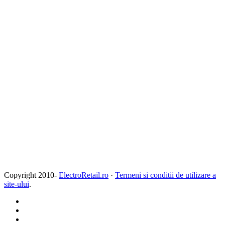
Copyright 2010-
ElectroRetail.ro
·
Termeni si conditii de utilizare a
site-ului
.