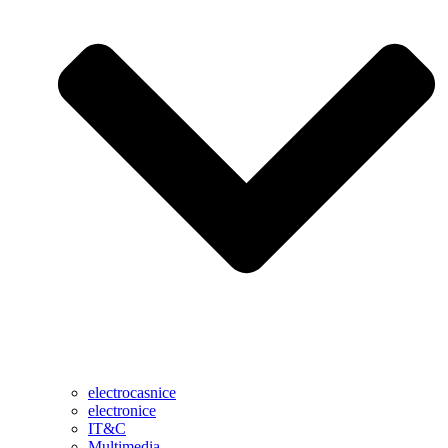
electrocasnice
electronice
IT&C
Multimedia