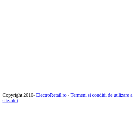
Copyright 2010-
ElectroRetail.ro
·
Termeni si conditii de utilizare a
site-ului
.