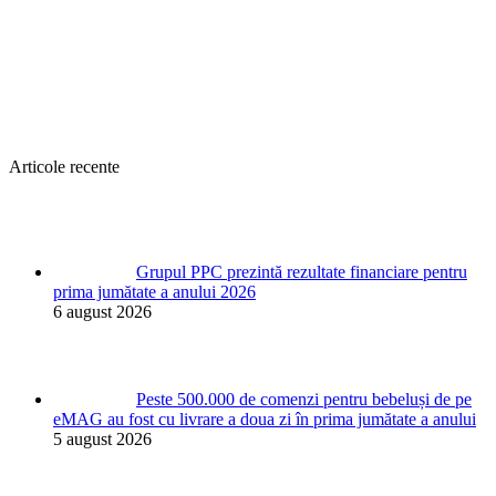
Articole recente
Grupul PPC prezintă rezultate financiare pentru
prima jumătate a anului 2026
6 august 2026
Peste 500.000 de comenzi pentru bebeluși de pe
eMAG au fost cu livrare a doua zi în prima jumătate a anului
5 august 2026