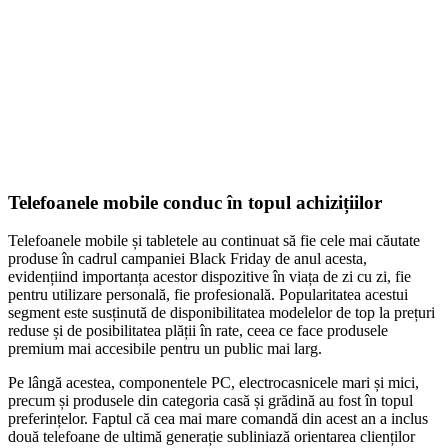
Telefoanele mobile conduc în topul achizițiilor
Telefoanele mobile și tabletele au continuat să fie cele mai căutate
produse în cadrul campaniei Black Friday de anul acesta,
evidențiind importanța acestor dispozitive în viața de zi cu zi, fie
pentru utilizare personală, fie profesională. Popularitatea acestui
segment este susținută de disponibilitatea modelelor de top la prețuri
reduse și de posibilitatea plății în rate, ceea ce face produsele
premium mai accesibile pentru un public mai larg.
Pe lângă acestea, componentele PC, electrocasnicele mari și mici,
precum și produsele din categoria casă și grădină au fost în topul
preferințelor. Faptul că cea mai mare comandă din acest an a inclus
două telefoane de ultimă generație subliniază orientarea clienților