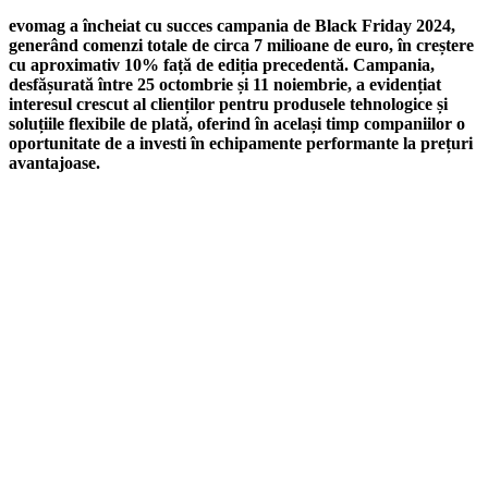
evomag a încheiat cu succes campania de Black Friday 2024,
generând comenzi totale de circa 7 milioane de euro, în creștere
cu aproximativ 10% față de ediția precedentă. Campania,
desfășurată între 25 octombrie și 11 noiembrie, a evidențiat
interesul crescut al clienților pentru produsele tehnologice și
soluțiile flexibile de plată, oferind în același timp companiilor o
oportunitate de a investi în echipamente performante la prețuri
avantajoase.