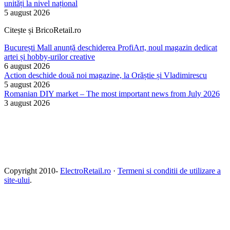
unități la nivel național
5 august 2026
Citește și BricoRetail.ro
București Mall anunță deschiderea ProfiArt, noul magazin dedicat
artei și hobby-urilor creative
6 august 2026
Action deschide două noi magazine, la Orăștie și Vladimirescu
5 august 2026
Romanian DIY market – The most important news from July 2026
3 august 2026
Copyright 2010-
ElectroRetail.ro
·
Termeni si conditii de utilizare a
site-ului
.