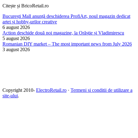
Citește și BricoRetail.ro
București Mall anunță deschiderea ProfiArt, noul magazin dedicat
artei și hobby-urilor creative
6 august 2026
Action deschide două noi magazine, la Orăștie și Vladimirescu
5 august 2026
Romanian DIY market – The most important news from July 2026
3 august 2026
Copyright 2010-
ElectroRetail.ro
·
Termeni si conditii de utilizare a
site-ului
.