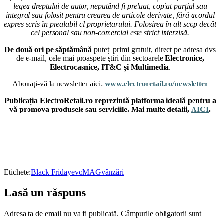
legea dreptului de autor, neputând fi preluat, copiat parțial sau
integral sau folosit pentru crearea de articole derivate, fără acordul
expres scris în prealabil al proprietarului. Folosirea în alt scop decât
cel personal sau non-comercial este strict interzisă.
De două ori pe săptămână
puteți primi gratuit, direct pe adresa dvs
de e-mail, cele mai proaspete ştiri din sectoarele
Electronice,
Electrocasnice, IT&C și Multimedia
.
Abonaţi-vă la newsletter aici:
www.electroretail.ro/newsletter
Publicația ElectroRetail.ro reprezintă platforma ideală pentru a
vă promova produsele sau serviciile. Mai multe detalii,
AICI
.
Etichete:
Black Friday
evoMAG
vânzări
Lasă un răspuns
Adresa ta de email nu va fi publicată.
Câmpurile obligatorii sunt