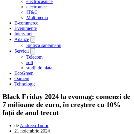
electrocasnice
electronice
IT&C
Multimedia
E-commerce
Evenimente
Interviuri
Analize
Sinteza saptamanii
Servicii
Telecom
soft
studii de piata
EcoGreen
Oameni
Tehnologie
Black Friday 2024 la evomag: comenzi de
7 milioane de euro, în creștere cu 10%
față de anul trecut
de
Andreea Tudor
21 noiembrie 2024