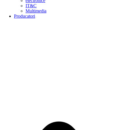
electronice
IT&C
Multimedia
Producatori