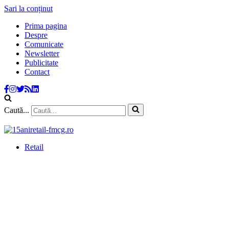
Sari la conținut
Prima pagina
Despre
Comunicate
Newsletter
Publicitate
Contact
Caută...
Retail