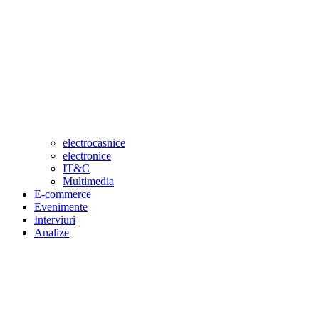
electrocasnice
electronice
IT&C
Multimedia
E-commerce
Evenimente
Interviuri
Analize