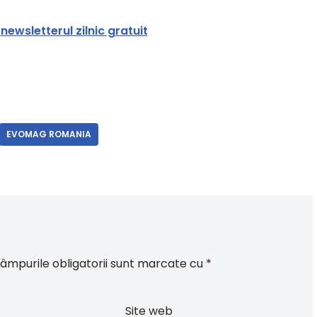
a
newsletterul zilnic gratuit
EVOMAG ROMANIA
âmpurile obligatorii sunt marcate cu
*
Site web