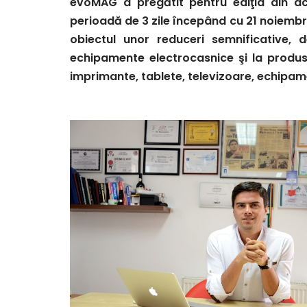
evoMAG a pregătit pentru ediţia din a
perioadă de 3 zile începând cu 21 noiembr
obiectul unor reduceri semnificative,
echipamente electrocasnice şi la produse
imprimante, tablete, televizoare, echipam