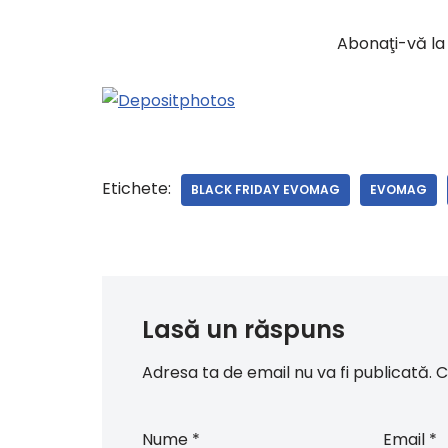
Abonaţi-vă l
Etichete:
BLACK FRIDAY EVOMAG
EVOMAG
Lasă un răspuns
Adresa ta de email nu va fi publicată.
C
Nume
*
Email
*