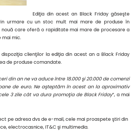
Ediţia din acest an Black Friday găseşte
prin urmare cu un stoc mult mai mare de produse în
mă nouă care oferă o rapiditate mai mare de procesare a
e mai mic.
poziţia clienţilor la ediţia din acest an a Black Friday
tatea de produse comandate.
ri din an ne va aduce între 18.000 şi 20.000 de comenzi
lioane de euro. Ne aşteptăm în acest an la aproximativ
cele 3 zile cât va dura promoţia de Black Friday
”, a mai
rect pe adresa dvs de e-mail, cele mai proaspete ştiri din
ce, electrocasnice, IT&C şi multimedia.