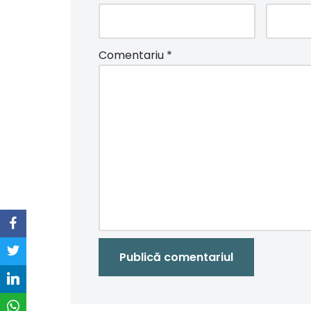
Comentariu
*