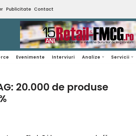
er
Publicitate
Contact
rce
Evenimente
Interviuri
Analize
Servicii
AG: 20.000 de produse
5%