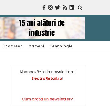
EcoGreen
Oameni
Tehnologie
Abonează-te la newsletterul
ElectroRetail.ro
!
Cum arată un newsletter?