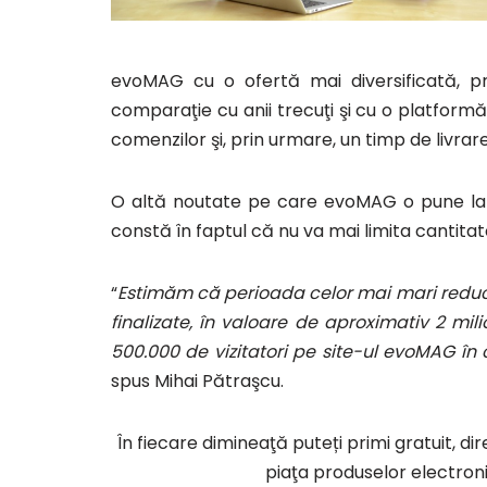
evoMAG cu o ofertă mai diversificată, 
comparaţie cu anii trecuţi şi cu o platfor
comenzilor şi, prin urmare, un timp de livrar
O altă noutate pe care evoMAG o pune la dis
constă în faptul că nu va mai limita canti
“
Estimăm că perioada celor mai mari reduce
finalizate, în valoare de aproximativ 2 mi
500.000 de vizitatori pe site-ul evoMAG în 
spus Mihai Pătraşcu.
În fiecare dimineaţă puteți primi gratuit, di
piaţa produselor electroni