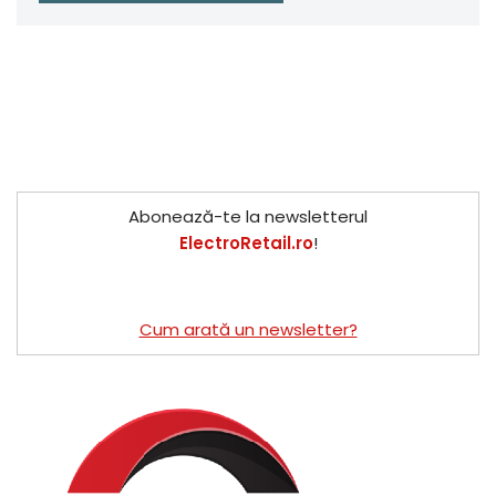
Abonează-te la newsletterul
ElectroRetail.ro
!
Cum arată un newsletter?