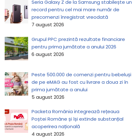
Seria Galaxy Z de la Samsung stabilește un
record pentru cel mai mare număr de
precomenzi înregistrat vreodată
7 august 2026
Grupul PPC prezintă rezultate financiare
pentru prima jumătate a anului 2026
6 august 2026
Peste 500.000 de comenzi pentru bebeluși
de pe eMAG au fost cu livrare a doua zi în
prima jumătate a anului
5 august 2026
Packeta România integrează rețeaua
Poștei Române și își extinde substanțial
acoperirea națională
4 august 2026