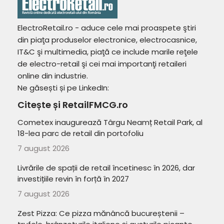
ElectroRetail.ro - aduce cele mai proaspete ştiri
din piaţa produselor electronice, electrocasnice,
IT&C şi multimedia, piaţă ce include marile reţele
de electro-retail şi cei mai importanţi retaileri
online din industrie.
Ne găsești și pe LinkedIn:
Citește și RetailFMCG.ro
Cometex inaugurează Târgu Neamț Retail Park, al
18-lea parc de retail din portofoliu
7 august 2026
Livrările de spații de retail încetinesc în 2026, dar
investițiile revin în forță în 2027
7 august 2026
Zest Pizza: Ce pizza mănâncă bucureștenii –