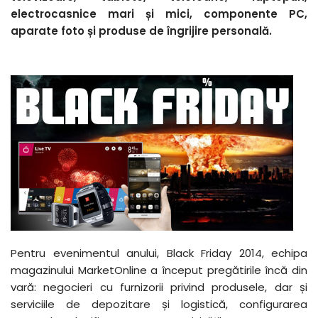
electrocasnice mari și mici, componente PC,
aparate foto și produse de îngrijire personală.
Pentru evenimentul anului, Black Friday 2014, echipa
magazinului MarketOnline a început pregătirile încă din
vară: negocieri cu furnizorii privind produsele, dar și
serviciile de depozitare și logistică, configurarea