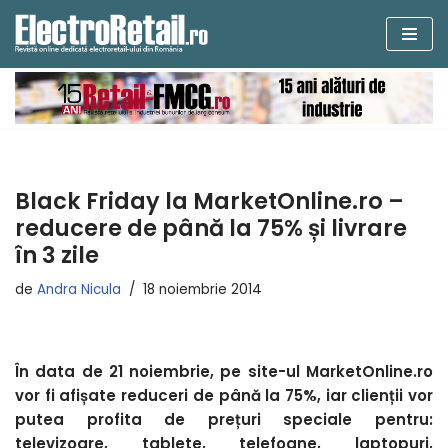
Sari
la
conținut
Black Friday la MarketOnline.ro –
reducere de până la 75% și livrare
în 3 zile
de
Andra Nicula
18 noiembrie 2014
Î
n data de 21 noiembrie, pe site-ul MarketOnline.ro
vor fi afișate reduceri de până la 75%, iar clienții vor
putea profita de prețuri speciale pentru:
televizoare, tablete, telefoane, laptopuri,