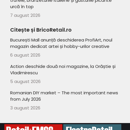
trufele, brânzeturile italiene și gusturile picante
urcă în top
7 august 2026
Citește și BricoRetail.ro
București Mall anunță deschiderea ProfiArt, noul
magazin dedicat artei și hobby-urilor creative
6 august 2026
Action deschide două noi magazine, la Orăștie și
Vladimirescu
5 august 2026
Romanian DIY market – The most important news
from July 2026
3 august 2026