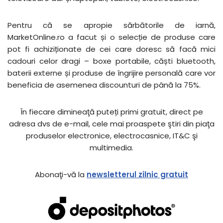
Pentru că se apropie sărbătorile de iarnă,
MarketOnline.ro a facut și o selecție de produse care
pot fi achiziționate de cei care doresc să facă mici
cadouri celor dragi – boxe portabile, căști bluetooth,
baterii externe și produse de îngrijire personală care vor
beneficia de asemenea discounturi de până la 75%.
În fiecare dimineaţă puteți primi gratuit, direct pe
adresa dvs de e-mail, cele mai proaspete ştiri din piaţa
produselor electronice, electrocasnice, IT&C şi
multimedia.
Abonaţi-vă la
newsletterul zilnic gratuit