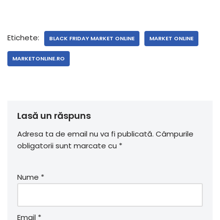
Etichete:
BLACK FRIDAY MARKET ONLINE
MARKET ONLINE
MARKETONLINE.RO
Lasă un răspuns
Adresa ta de email nu va fi publicată.
Câmpurile
obligatorii sunt marcate cu
*
Nume
*
Email
*