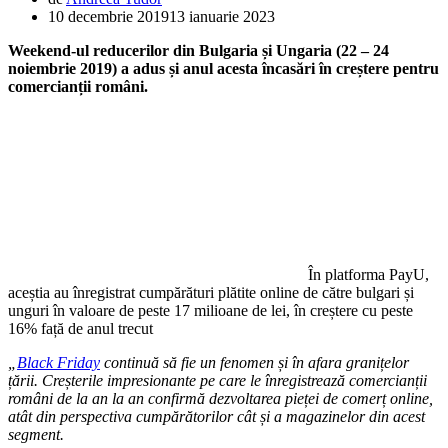
10 decembrie 2019
13 ianuarie 2023
Weekend-ul reducerilor din Bulgaria și Ungaria (22 – 24
noiembrie 2019) a adus și anul acesta încasări în creștere pentru
comercianții români.
În platforma PayU,
aceștia au înregistrat cumpărături plătite online de către bulgari și
unguri în valoare de peste 17 milioane de lei, în creștere cu peste
16% față de anul trecut
„
Black Friday
continuă să fie un fenomen și în afara granițelor
țării. Creșterile impresionante pe care le înregistrează comercianții
români de la an la an confirmă dezvoltarea pieței de comerț online,
atât din perspectiva cumpărătorilor cât și a magazinelor din acest
segment.