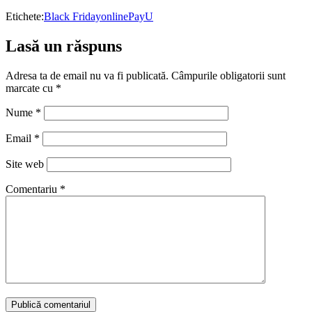
Etichete:
Black Friday
online
PayU
Lasă un răspuns
Adresa ta de email nu va fi publicată.
Câmpurile obligatorii sunt
marcate cu
*
Nume
*
Email
*
Site web
Comentariu
*