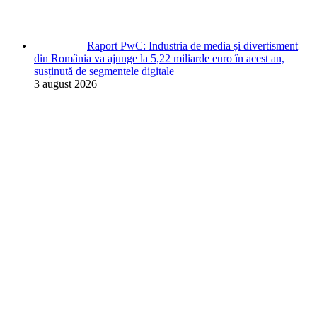
Raport PwC: Industria de media și divertisment
din România va ajunge la 5,22 miliarde euro în acest an,
susținută de segmentele digitale
3 august 2026