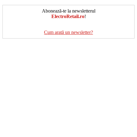
Abonează-te la newsletterul
ElectroRetail.ro
!
Cum arată un newsletter?