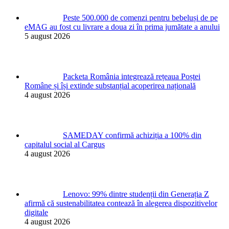
Peste 500.000 de comenzi pentru bebeluși de pe
eMAG au fost cu livrare a doua zi în prima jumătate a anului
5 august 2026
Packeta România integrează rețeaua Poștei
Române și își extinde substanțial acoperirea națională
4 august 2026
SAMEDAY confirmă achiziția a 100% din
capitalul social al Cargus
4 august 2026
Lenovo: 99% dintre studenții din Generația Z
afirmă că sustenabilitatea contează în alegerea dispozitivelor
digitale
4 august 2026