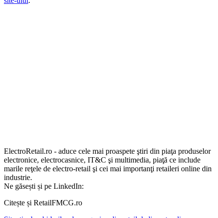
site-ului
.
ElectroRetail.ro - aduce cele mai proaspete ştiri din piaţa produselor
electronice, electrocasnice, IT&C şi multimedia, piaţă ce include
marile reţele de electro-retail şi cei mai importanţi retaileri online din
industrie.
Ne găsești și pe LinkedIn:
Citește și RetailFMCG.ro