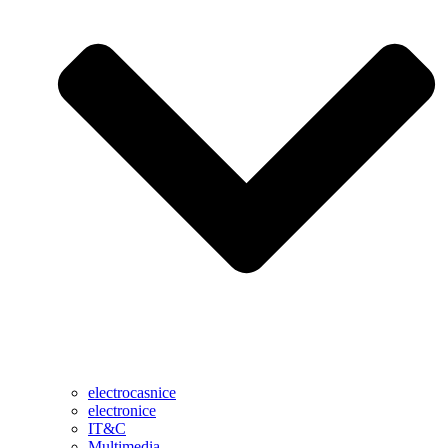
electrocasnice
electronice
IT&C
Multimedia