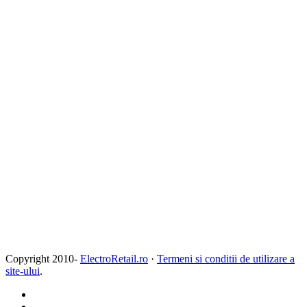
Copyright 2010-
ElectroRetail.ro
·
Termeni si conditii de utilizare a
site-ului
.