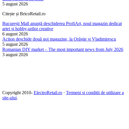
5 august 2026
Citește și BricoRetail.ro
București Mall anunță deschiderea ProfiArt, noul magazin dedicat
artei și hobby-urilor creative
6 august 2026
Action deschide două noi magazine, la Orăștie și Vladimirescu
5 august 2026
Romanian DIY market – The most important news from July 2026
3 august 2026
Copyright 2010-
ElectroRetail.ro
·
Termeni si conditii de utilizare a
site-ului
.