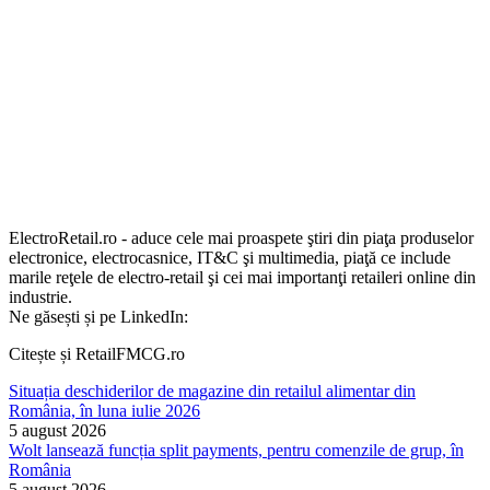
ElectroRetail.ro - aduce cele mai proaspete ştiri din piaţa produselor
electronice, electrocasnice, IT&C şi multimedia, piaţă ce include
marile reţele de electro-retail şi cei mai importanţi retaileri online din
industrie.
Ne găsești și pe LinkedIn:
Citește și RetailFMCG.ro
Situația deschiderilor de magazine din retailul alimentar din
România, în luna iulie 2026
5 august 2026
Wolt lansează funcția split payments, pentru comenzile de grup, în
România
5 august 2026