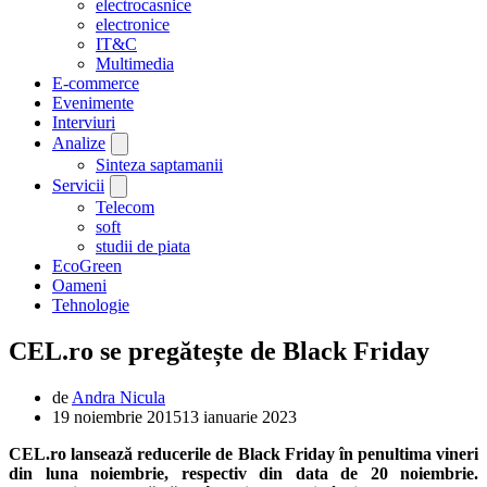
electrocasnice
electronice
IT&C
Multimedia
E-commerce
Evenimente
Interviuri
Analize
Sinteza saptamanii
Servicii
Telecom
soft
studii de piata
EcoGreen
Oameni
Tehnologie
CEL.ro se pregătește de Black Friday
de
Andra Nicula
19 noiembrie 2015
13 ianuarie 2023
CEL.ro lansează reducerile de Black Friday în penultima vineri
din luna noiembrie, respectiv din data de 20 noiembrie.