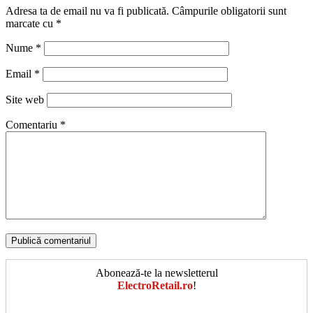
Adresa ta de email nu va fi publicată.
Câmpurile obligatorii sunt
marcate cu
*
Nume
*
Email
*
Site web
Comentariu
*
Abonează-te la newsletterul
ElectroRetail.ro
!