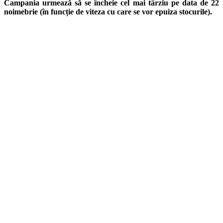
Campania urmează să se încheie cel mai târziu pe data de 22
noimebrie (în funcție de viteza cu care se vor epuiza stocurile).