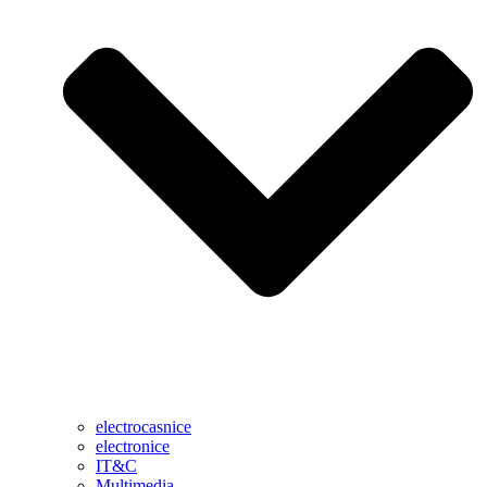
electrocasnice
electronice
IT&C
Multimedia