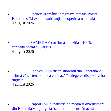
Packeta România integrează rețeaua Poștei
Române și își extinde substanțial acoperirea națională
4 august 2026
SAMEDAY confirmă achiziția a 100% din
capitalul social al Cargus
4 august 2026
Lenovo: 99% dintre studenții din Generația Z
afirmă că sustenabilitatea contează în alegerea dispozitivelor
digitale
4 august 2026
Raport PwC: Industria de media și divertisment
din România va ajunge la 5,22 miliarde euro în acest an,