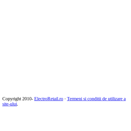
Copyright 2010-
ElectroRetail.ro
·
Termeni si conditii de utilizare a
site-ului
.