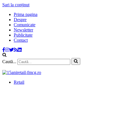
Sari la conținut
Prima pagina
Despre
Comunicate
Newsletter
Publicitate
Contact
Caută...
Retail