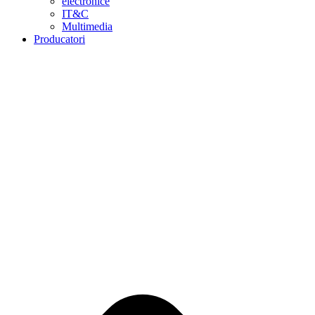
electronice
IT&C
Multimedia
Producatori