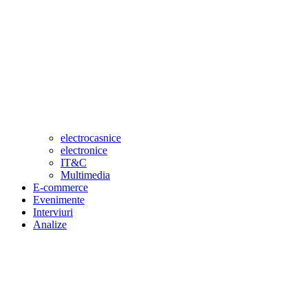
electrocasnice
electronice
IT&C
Multimedia
E-commerce
Evenimente
Interviuri
Analize