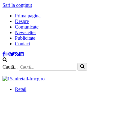
Sari la conținut
Prima pagina
Despre
Comunicate
Newsletter
Publicitate
Contact
Caută...
Retail