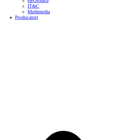
electronice
IT&C
Multimedia
Producatori