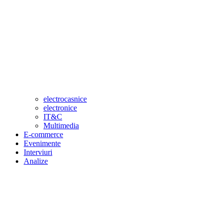
electrocasnice
electronice
IT&C
Multimedia
E-commerce
Evenimente
Interviuri
Analize