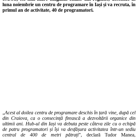
luna noiembrie un centru de programare în Iași și va recruta, în
primul an de activitate, 40 de programatori.
„
Acest al doilea centru de programare deschis în țară vine, după cel
din Craiova, ca o consecință firească a dezvoltării organice din
ultimii ani. Hub-ul din Iași va debuta peste câteva zile cu o echipă
de patru programatori și își va desfășura activitatea într-un sediu
central de 400 de metri pătrați
”, declară Tudor Manea,