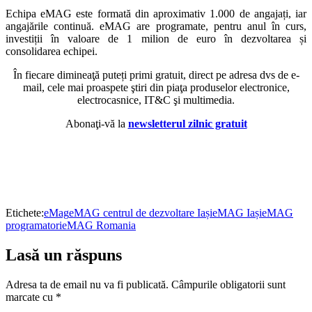
Echipa eMAG este formată din aproximativ 1.000 de angajați, iar
angajările continuă. eMAG are programate, pentru anul în curs,
investiții în valoare de 1 milion de euro în dezvoltarea și
consolidarea echipei.
În fiecare dimineaţă puteți primi gratuit, direct pe adresa dvs de e-
mail, cele mai proaspete ştiri din piaţa produselor electronice,
electrocasnice, IT&C şi multimedia.
Abonaţi-vă la
newsletterul zilnic gratuit
Etichete:
eMag
eMAG centrul de dezvoltare Iași
eMAG Iași
eMAG
programatori
eMAG Romania
Lasă un răspuns
Adresa ta de email nu va fi publicată.
Câmpurile obligatorii sunt
marcate cu
*