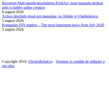
București Mall anunță deschiderea ProfiArt, noul magazin dedicat
artei și hobby-urilor creative
6 august 2026
Action deschide două noi magazine, la Orăștie și Vladimirescu
5 august 2026
Romanian DIY market – The most important news from July 2026
3 august 2026
Copyright 2010-
ElectroRetail.ro
·
Termeni si conditii de utilizare a
site-ului
.