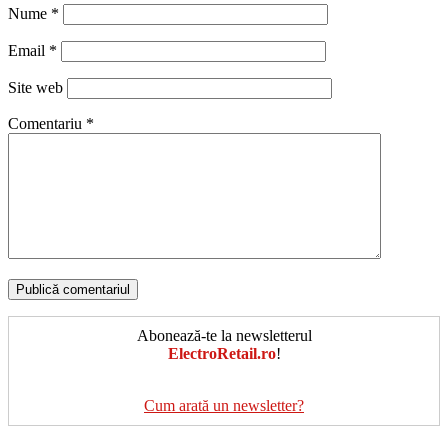
Nume
*
Email
*
Site web
Comentariu
*
Abonează-te la newsletterul
ElectroRetail.ro
!
Cum arată un newsletter?