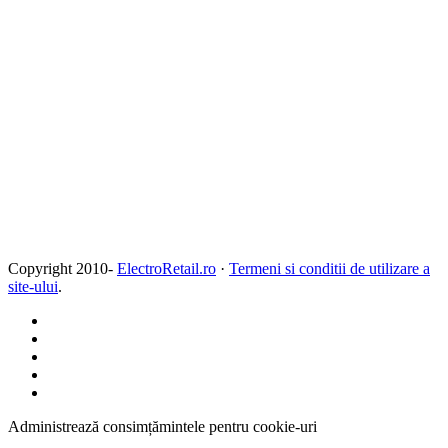
Copyright 2010-
ElectroRetail.ro
·
Termeni si conditii de utilizare a
site-ului
.
Administrează consimțămintele pentru cookie-uri