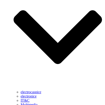
electrocasnice
electronice
IT&C
Multimedia