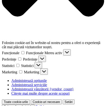
Folosim cookie-uri în website-ul nostru pentru a oferi o experiență
cât mai plăcută vizitatorilor noștri.
Funcționale
Funcționale
Mereu activ
Preferințe
Preferințe
Statistici
Statistici
Marketing
Marketing
Administrează opțiunile
Administrează serviciile
Administrează vânzătorii {vendor_count}
Citește mai multe despre aceste scopuri
Toate cookie-urile
Cookie-uri necesare
Setări