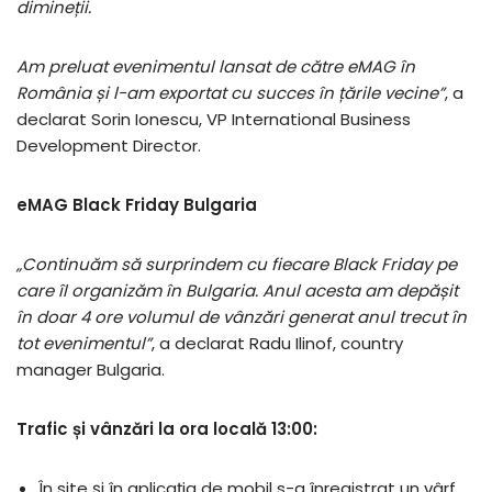
dimineții.
Am preluat evenimentul lansat de către eMAG în
România și l-am exportat cu succes în țările vecine”
, a
declarat Sorin Ionescu, VP International Business
Development Director.
eMAG Black Friday Bulgaria
„Continuăm să surprindem cu fiecare Black Friday pe
care îl organizăm în Bulgaria. Anul acesta am depășit
în doar 4 ore volumul de vânzări generat anul trecut în
tot evenimentul”
, a declarat Radu Ilinof, country
manager Bulgaria.
Trafic și vânzări la ora locală 13:00:
În site și în aplicația de mobil s-a înregistrat un vârf