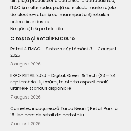
din piaţa produselor electronice, electrocasnice,
IT&C şi multimedia, piaţă ce include marile reţele
de electro-retail şi cei mai importanţi retaileri
online din industrie.
Ne găsești și pe LinkedIn:
Citește și RetailFMCG.ro
Retail & FMCG – Sinteza săptămânii 3 – 7 august
2026
8 august 2026
EXPO RETAIL 2026 – Digital, Green & Tech (23 – 24
septembrie) își mărește oferta expozițională.
Ultimele standuri disponibile
7 august 2026
Cometex inaugurează Târgu Neamț Retail Park, al
18-lea parc de retail din portofoliu
7 august 2026