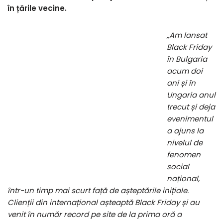
în țările vecine.
„Am lansat
Black Friday
în Bulgaria
acum doi
ani și în
Ungaria anul
trecut și deja
evenimentul
a ajuns la
nivelul de
fenomen
social
național,
într-un timp mai scurt față de așteptările inițiale.
Clienții din internațional așteaptă Black Friday și au
venit în număr record pe site de la prima oră a