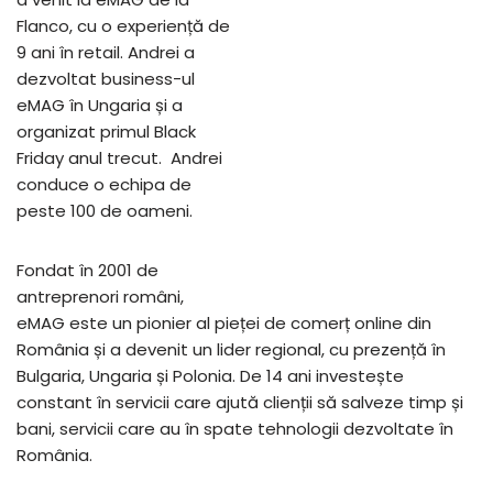
Flanco, cu o experiență de
9 ani în retail. Andrei a
dezvoltat business-ul
eMAG în Ungaria și a
organizat primul Black
Friday anul trecut. Andrei
conduce o echipa de
peste 100 de oameni.
Fondat în 2001 de
antreprenori români,
eMAG este un pionier al pieței de comerț online din
România și a devenit un lider regional, cu prezență în
Bulgaria, Ungaria și Polonia. De 14 ani investește
constant în servicii care ajută clienții să salveze timp și
bani, servicii care au în spate tehnologii dezvoltate în
România.