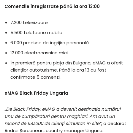
Comenzile înregistrate până la ora 13:00
7.200 televizoare
5.500 telefoane mobile
6.000 produse de îngrijire personală
12.000 electrocasnice mici
În premieră pentru piața din Bulgaria, eMAG a oferit
clienților autoturisme. Până la ora 13 au fost
confirmate 5 comenzi.
eMAG Black Friday Ungaria
„
De Black Friday, eMAG a devenit destinația numărul
unu de cumpărături pentru maghiari. Am avut un
record de 150.000 de clienți simultan în site”
, a declarat
Andrei Șercanean, country manager Ungaria.