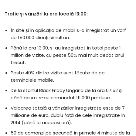
Trafic și vânzări la ora locală 13:00:
În site și în aplicația de mobil s-a înregistrat un vârf
de 150.000 clienți simultan.
Până la ora 13:00, s-au înregistrat în total peste 1
milion de vizite, cu peste 50% mai mult decât anul
trecut.
Peste 40% dintre vizite sunt făcute de pe
terminalele mobile.
De la startul Black Friday Ungaria de la ora 07:52 și
până acum, s-au comandat 111.000 produse.
Valoarea totală a vânzărilor înregistrate este de 7
milioane de euro, dublu față de cele înregistrate în
2014 (până la aceeași oră).
50 de comenzi pe secundă în primele 4 minute de la