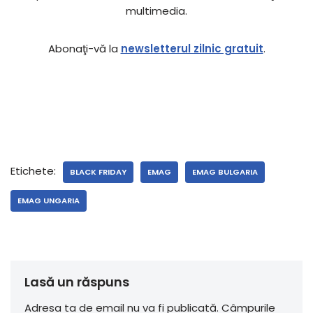
multimedia.
Abonaţi-vă la
newsletterul zilnic gratuit
.
Etichete:
BLACK FRIDAY
EMAG
EMAG BULGARIA
EMAG UNGARIA
Lasă un răspuns
Adresa ta de email nu va fi publicată.
Câmpurile