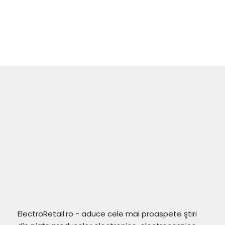
ElectroRetail.ro - aduce cele mai proaspete ştiri