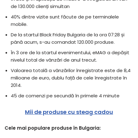
de 130.000 clienți simultan
40% dintre vizite sunt făcute de pe terminalele
mobile.
De la startul Black Friday Bulgaria de la ora 07:28 și
până acum, s-au comandat 120.000 produse.
În 3 ore de la startul evenimentului, eMAG a depășit
nivelul total de vânzări de anul trecut.
Valoarea totală a vânzărilor înregistrate este de 8,4
milioane de euro, dublu față de cele înregistrate în
2014.
45 de comenzi pe secundă în primele 4 minute
Mii de produse cu steag cadou
Cele mai populare produse în Bulgaria: