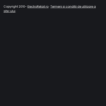
Copyright 2010-
ElectroRetail.ro
·
Termeni si conditii de utilizare a
site-ului
.