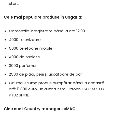
start.
Cele mai populare produse în Ungaria:
Comenzile înregistrate până la ora 12:00
4000 televizoare
5000 telefoane mobile
4000 de tablete
3000 parfumuri
2500 de plăci, perii și uscătoare de păr
Cel mai scump produs cumpărat până la această
oră: 11.800 euro, un autoturism Citroen C4 CACTUS
PT82 SHINE
Cine sunt Country managerii eMAG