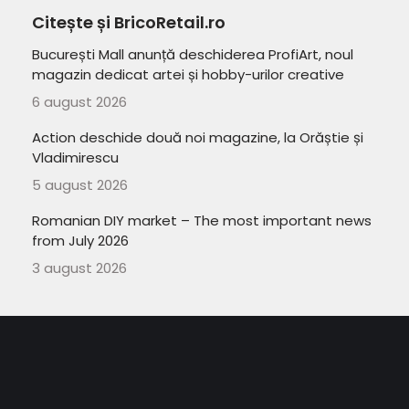
Citește și BricoRetail.ro
București Mall anunță deschiderea ProfiArt, noul
magazin dedicat artei și hobby-urilor creative
6 august 2026
Action deschide două noi magazine, la Orăștie și
Vladimirescu
5 august 2026
Romanian DIY market – The most important news
from July 2026
3 august 2026