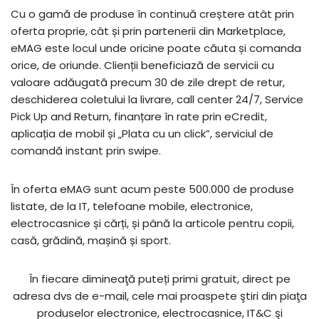
Cu o gamă de produse în continuă creștere atât prin
oferta proprie, cât și prin partenerii din Marketplace,
eMAG este locul unde oricine poate căuta și comanda
orice, de oriunde. Clienții beneficiază de servicii cu
valoare adăugată precum 30 de zile drept de retur,
deschiderea coletului la livrare, call center 24/7, Service
Pick Up and Return, finanțare în rate prin eCredit,
aplicația de mobil și „Plata cu un click”, serviciul de
comandă instant prin swipe.
În oferta eMAG sunt acum peste 500.000 de produse
listate, de la IT, telefoane mobile, electronice,
electrocasnice și cărți, și până la articole pentru copii,
casă, grădină, mașină și sport.
În fiecare dimineaţă puteți primi gratuit, direct pe
adresa dvs de e-mail, cele mai proaspete ştiri din piaţa
produselor electronice, electrocasnice, IT&C şi