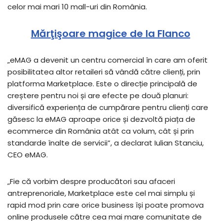
celor mai mari 10 mall-uri din România.
Mărţişoare magice de la Flanco
„eMAG a devenit un centru comercial în care am oferit
posibilitatea altor retaileri să vândă către clienți, prin
platforma Marketplace. Este o direcție principală de
creștere pentru noi și are efecte pe două planuri:
diversifică experiența de cumpărare pentru clienți care
găsesc la eMAG aproape orice și dezvoltă piața de
ecommerce din România atât ca volum, cât și prin
standarde înalte de servicii”, a declarat Iulian Stanciu,
CEO eMAG.
„Fie că vorbim despre producători sau afaceri
antreprenoriale, Marketplace este cel mai simplu și
rapid mod prin care orice business își poate promova
online produsele către cea mai mare comunitate de