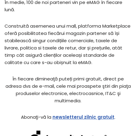
În medie, 100 de noi parteneri vin pe eMAG în fiecare
lună.
Construită asemenea unui mall, platforma Marketplace
oferă posibilitatea fiecărui magazin partener să își
stabilească singur condițiile comerciale, taxele de
livrare, politica si taxele de retur, dar și prețurile, atât
timp cât asigură clienților aceleași standarde de
calitate cu care s-au obișnuit la eMAG.
În fiecare dimineaţă puteți primi gratuit, direct pe
adresa dvs de e-mail, cele mai proaspete ştiri din piaţa
produselor electronice, electrocasnice, IT&C şi
multimedia.
Abonaţi-vă la
newsletterul zilnic gratuit
.