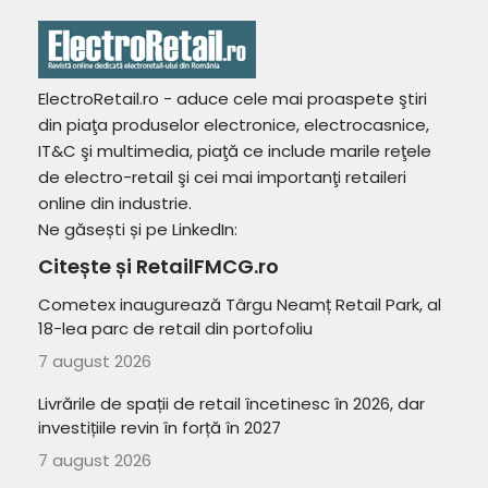
ElectroRetail.ro - aduce cele mai proaspete ştiri
din piaţa produselor electronice, electrocasnice,
IT&C şi multimedia, piaţă ce include marile reţele
de electro-retail şi cei mai importanţi retaileri
online din industrie.
Ne găsești și pe LinkedIn:
Citește și RetailFMCG.ro
Cometex inaugurează Târgu Neamț Retail Park, al
18-lea parc de retail din portofoliu
7 august 2026
Livrările de spații de retail încetinesc în 2026, dar
investițiile revin în forță în 2027
7 august 2026