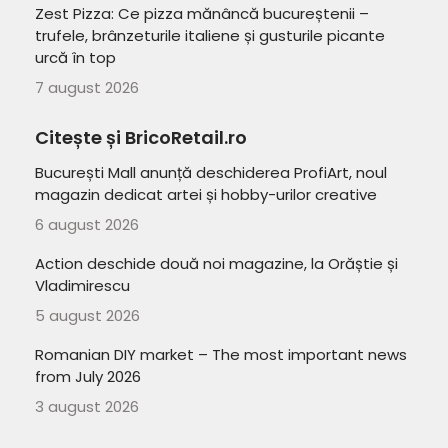
Zest Pizza: Ce pizza mănâncă bucureștenii –
trufele, brânzeturile italiene și gusturile picante
urcă în top
7 august 2026
Citește și BricoRetail.ro
București Mall anunță deschiderea ProfiArt, noul
magazin dedicat artei și hobby-urilor creative
6 august 2026
Action deschide două noi magazine, la Orăștie și
Vladimirescu
5 august 2026
Romanian DIY market – The most important news
from July 2026
3 august 2026