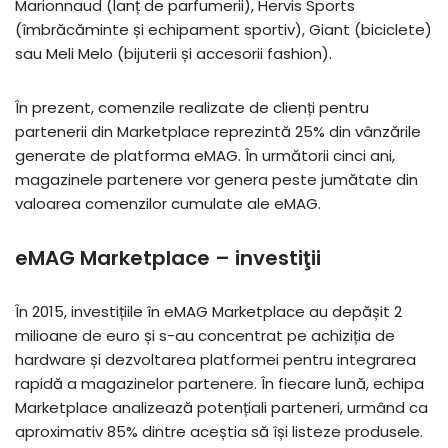
Marionnaud (lanț de parfumerii), Hervis Sports
(îmbrăcăminte și echipament sportiv), Giant (biciclete)
sau Meli Melo (bijuterii și accesorii fashion).
În prezent, comenzile realizate de clienți pentru
partenerii din Marketplace reprezintă 25% din vânzările
generate de platforma eMAG. În următorii cinci ani,
magazinele partenere vor genera peste jumătate din
valoarea comenzilor cumulate ale eMAG.
eMAG Marketplace – investiţii
În 2015, investițiile în eMAG Marketplace au depășit 2
milioane de euro și s-au concentrat pe achiziția de
hardware și dezvoltarea platformei pentru integrarea
rapidă a magazinelor partenere. În fiecare lună, echipa
Marketplace analizează potențiali parteneri, urmând ca
aproximativ 85% dintre aceștia să își listeze produsele.