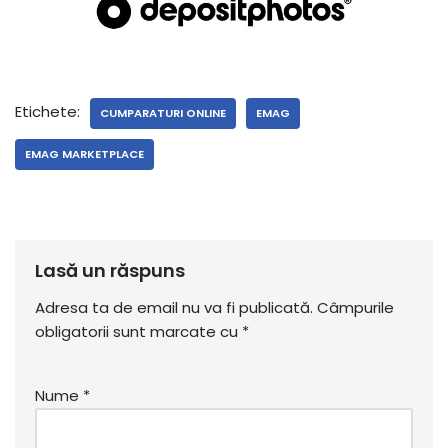
Etichete:
CUMPARATURI ONLINE
EMAG
EMAG MARKETPLACE
Lasă un răspuns
Adresa ta de email nu va fi publicată.
Câmpurile
obligatorii sunt marcate cu
*
Nume
*