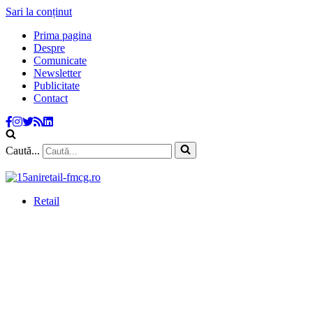
Sari la conținut
Prima pagina
Despre
Comunicate
Newsletter
Publicitate
Contact
Caută...
Retail