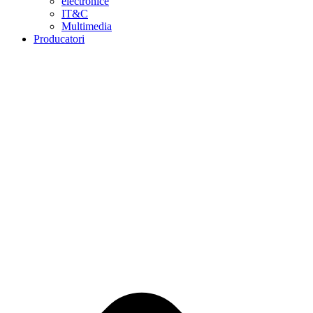
electronice
IT&C
Multimedia
Producatori