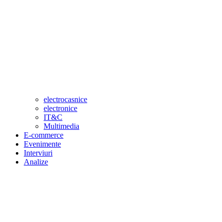
electrocasnice
electronice
IT&C
Multimedia
E-commerce
Evenimente
Interviuri
Analize