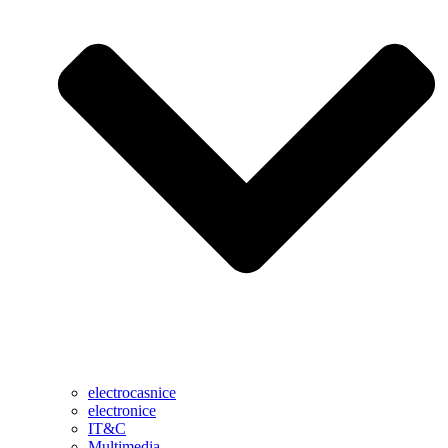
electrocasnice
electronice
IT&C
Multimedia