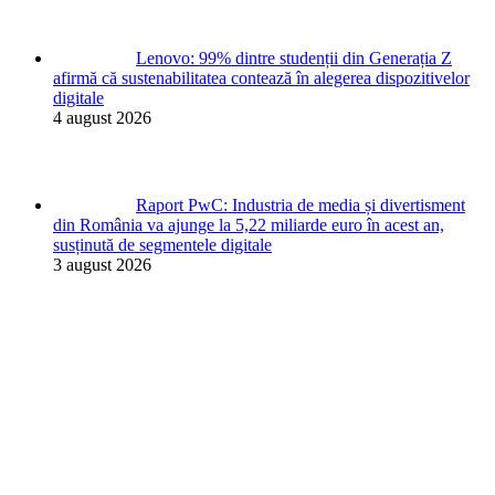
Lenovo: 99% dintre studenții din Generația Z
afirmă că sustenabilitatea contează în alegerea dispozitivelor
digitale
4 august 2026
Raport PwC: Industria de media și divertisment
din România va ajunge la 5,22 miliarde euro în acest an,
susținută de segmentele digitale
3 august 2026