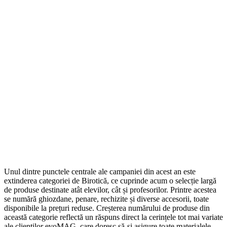
Unul dintre punctele centrale ale campaniei din acest an este
extinderea categoriei de Birotică, ce cuprinde acum o selecție largă
de produse destinate atât elevilor, cât și profesorilor. Printre acestea
se numără ghiozdane, penare, rechizite și diverse accesorii, toate
disponibile la prețuri reduse. Creșterea numărului de produse din
această categorie reflectă un răspuns direct la cerințele tot mai variate
ale clienților evoMAG, care doresc să-și asigure toate materialele