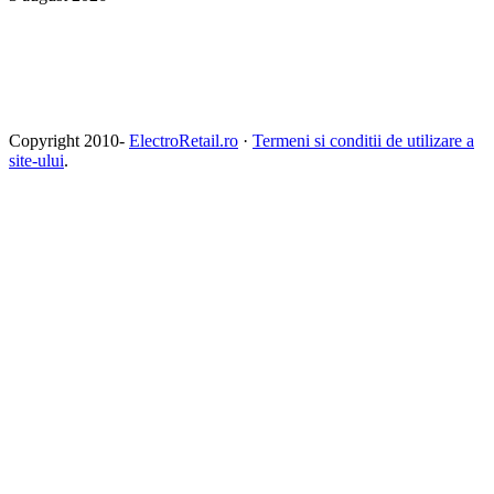
Copyright 2010-
ElectroRetail.ro
·
Termeni si conditii de utilizare a
site-ului
.