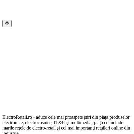
ElectroRetail.ro - aduce cele mai proaspete ştiri din piaţa produselor
electronice, electrocasnice, IT&C şi multimedia, piaţă ce include
marile reţele de electro-retail şi cei mai importanţi retaileri online din
industrie.