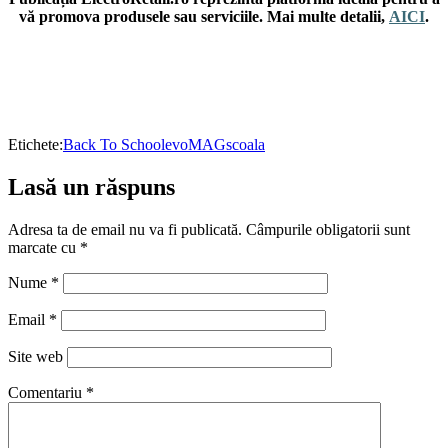
vă promova produsele sau serviciile. Mai multe detalii,
AICI
.
Etichete:
Back To School
evoMAG
scoala
Lasă un răspuns
Adresa ta de email nu va fi publicată.
Câmpurile obligatorii sunt
marcate cu
*
Nume
*
Email
*
Site web
Comentariu
*