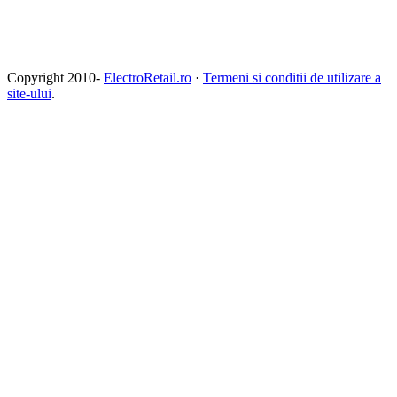
Copyright 2010-
ElectroRetail.ro
·
Termeni si conditii de utilizare a
site-ului
.