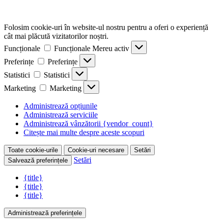
Folosim cookie-uri în website-ul nostru pentru a oferi o experiență
cât mai plăcută vizitatorilor noștri.
Funcționale
Funcționale
Mereu activ
Preferințe
Preferințe
Statistici
Statistici
Marketing
Marketing
Administrează opțiunile
Administrează serviciile
Administrează vânzătorii {vendor_count}
Citește mai multe despre aceste scopuri
Toate cookie-urile
Cookie-uri necesare
Setări
Setări
Salvează preferințele
{title}
{title}
{title}
Administrează preferințele