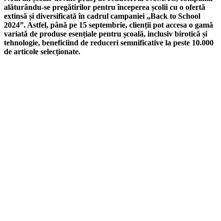
alăturându-se pregătirilor pentru începerea școlii cu o ofertă
extinsă și diversificată în cadrul campaniei „Back to School
2024”. Astfel, până pe 15 septembrie, clienții pot accesa o gamă
variată de produse esențiale pentru școală, inclusiv birotică și
tehnologie, beneficiind de reduceri semnificative la peste 10.000
de articole selecționate.