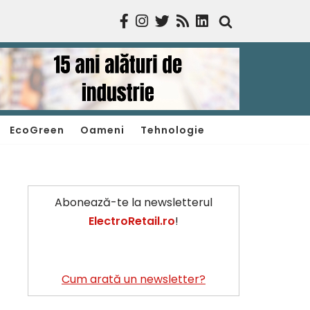
EcoGreen
Oameni
Tehnologie
Abonează-te la newsletterul
ElectroRetail.ro
!
Cum arată un newsletter?