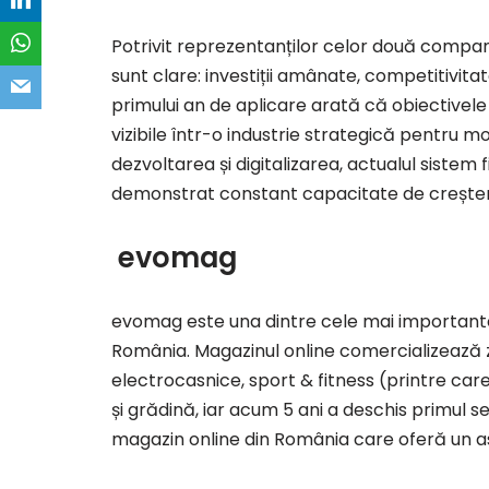
Potrivit reprezentanților celor două compani
sunt clare: investiții amânate, competitivita
primului an de aplicare arată că obiectivele 
vizibile într-o industrie strategică pentru m
dezvoltarea și digitalizarea, actualul sistem
demonstrat constant capacitate de creșter
evomag
evomag este una dintre cele mai importante
România. Magazinul online comercializează z
electrocasnice, sport & fitness (printre care
și grădină, iar acum 5 ani a deschis primul s
magazin online din România care oferă un ast