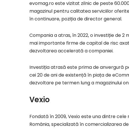
evomag.ro este vizitat zilnic de peste 60.00
magazinul pentru calitatea serviciilor oferi
în continuare, poziția de director general.
Compania a atras, în 2022, o investiție de 2 
mai importante firme de capital de risc axa
dezvoltarea accelerată a companiei.
Investiția atrasă este prima de anvergură 
cei 20 de ani de existență în piața de eComm
dezvoltare pe termen lung a magazinului onl
Vexio
Fondată în 2009, Vexio este una dintre cele
România, specializată în comercializarea d