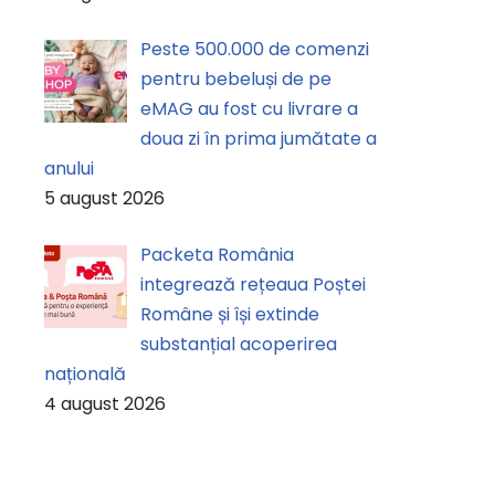
Peste 500.000 de comenzi
pentru bebeluși de pe
eMAG au fost cu livrare a
doua zi în prima jumătate a
anului
5 august 2026
Packeta România
integrează rețeaua Poștei
Române și își extinde
substanțial acoperirea
națională
4 august 2026