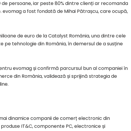
0 de persoane, iar peste 80% dintre clienți ar recomanda
te. evomag a fost fondată de Mihai Pătrașcu, care ocupă,
milioane de euro de la Catalyst România, una dintre cele
te pe tehnologie din România, în demersul de a susține
pentru evomag și confirmă parcursul bun al companiei în
erce din România, validează și sprijină strategia de
ine.
 mai dinamice companii de comerț electronic din
e produse IT&C, componente PC, electronice și