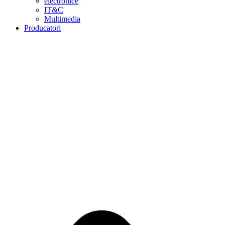
electronice
IT&C
Multimedia
Producatori