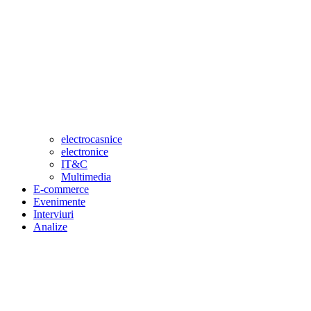
electrocasnice
electronice
IT&C
Multimedia
E-commerce
Evenimente
Interviuri
Analize