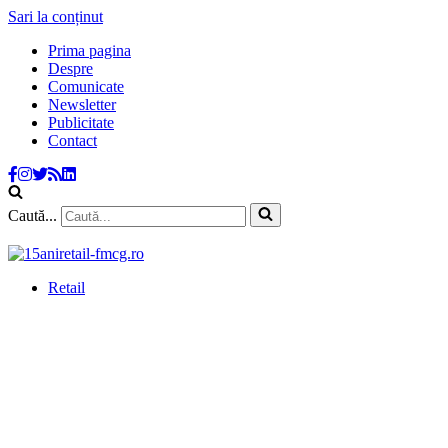
Sari la conținut
Prima pagina
Despre
Comunicate
Newsletter
Publicitate
Contact
Caută...
Retail