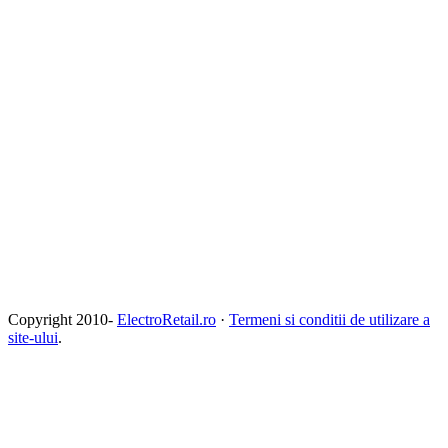
Copyright 2010-
ElectroRetail.ro
·
Termeni si conditii de utilizare a
site-ului
.