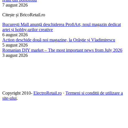
7 august 2026
Citește și BricoRetail.ro
București Mall anunță deschiderea ProfiArt, noul magazin dedicat
artei și hobby-urilor creative
6 august 2026
Action deschide două noi magazine, la Orăștie și Vladimirescu
5 august 2026
Romanian DIY market – The most important news from July 2026
3 august 2026
Copyright 2010-
ElectroRetail.ro
·
Termeni si conditii de utilizare a
site-ului
.