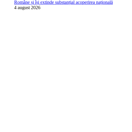
Române și își extinde substanțial acoperirea națională
4 august 2026