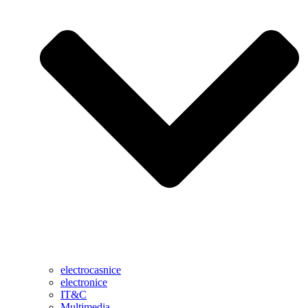
electrocasnice
electronice
IT&C
Multimedia