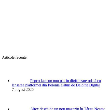
Articole recente
Pepco face un nou pas în digitalizare odată cu
lansarea platformei din Polonia alături de Deloitte Digital
7 august 2026
Altex deschide un nou magazin în Târgu Neamț