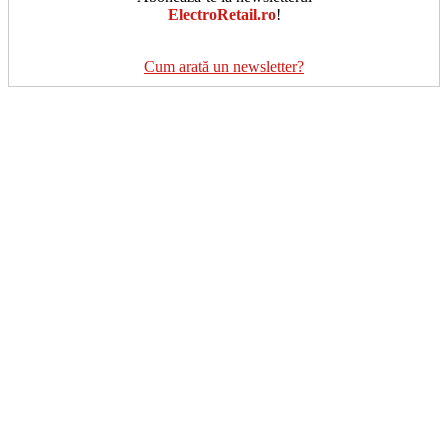
ElectroRetail.ro
!
Cum arată un newsletter?