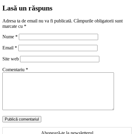
Lasă un răspuns
Adresa ta de email nu va fi publicată.
Câmpurile obligatorii sunt
marcate cu
*
Nume
*
Email
*
Site web
Comentariu
*
Abonează-te la newsletterul