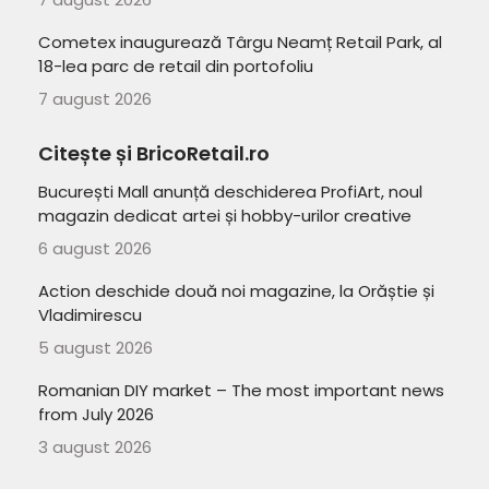
Cometex inaugurează Târgu Neamț Retail Park, al
18-lea parc de retail din portofoliu
7 august 2026
Citește și BricoRetail.ro
București Mall anunță deschiderea ProfiArt, noul
magazin dedicat artei și hobby-urilor creative
6 august 2026
Action deschide două noi magazine, la Orăștie și
Vladimirescu
5 august 2026
Romanian DIY market – The most important news
from July 2026
3 august 2026