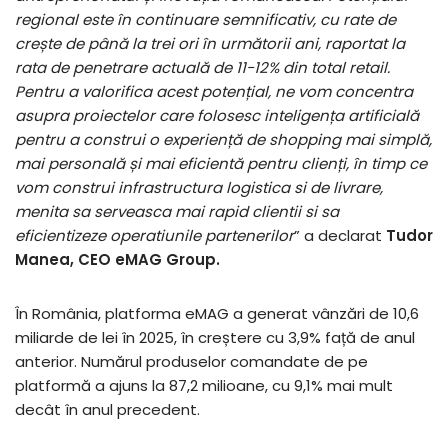
regional este în continuare semnificativ, cu rate de
crește de până la trei ori în următorii ani, raportat la
rata de penetrare actuală de 11-12% din total retail.
Pentru a valorifica acest potențial, ne vom concentra
asupra proiectelor care folosesc inteligența artificială
pentru a construi o experiență de shopping mai simplă,
mai personală și mai eficientă pentru clienți, în timp ce
vom construi infrastructura logistica si de livrare,
menita sa serveasca mai rapid clientii si sa
eficientizeze operatiunile partenerilor
” a declarat
Tudor
Manea, CEO eMAG Group.
În România, platforma eMAG a generat vânzări de 10,6
miliarde de lei în 2025, în creștere cu 3,9% față de anul
anterior. Numărul produselor comandate de pe
platformă a ajuns la 87,2 milioane, cu 9,1% mai mult
decât în anul precedent.