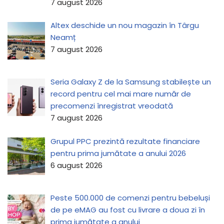
7 august 2026
Altex deschide un nou magazin în Târgu
Neamț
7 august 2026
Seria Galaxy Z de la Samsung stabilește un
record pentru cel mai mare număr de
precomenzi înregistrat vreodată
7 august 2026
Grupul PPC prezintă rezultate financiare
pentru prima jumătate a anului 2026
6 august 2026
Peste 500.000 de comenzi pentru bebeluși
de pe eMAG au fost cu livrare a doua zi în
prima jumătate a anului