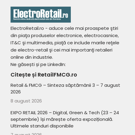
ElectroRetail.ro - aduce cele mai proaspete ştiri
din piaţa produselor electronice, electrocasnice,
IT&C şi multimedia, piaţă ce include marile reţele
de electro-retail şi cei mai importanţi retaileri
online din industrie.
Ne găsești și pe LinkedIn:
Citește și RetailFMCG.ro
Retail & FMCG – Sinteza săptămânii 3 – 7 august
2026
8 august 2026
EXPO RETAIL 2026 – Digital, Green & Tech (23 – 24
septembrie) își mărește oferta expozițională.
Ultimele standuri disponibile
7 august 2026