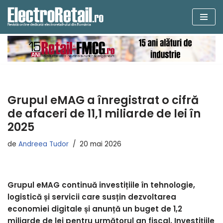
Sari
la
conținut
Grupul eMAG a înregistrat o cifră
de afaceri de 11,1 miliarde de lei în
2025
de
Andreea Tudor
20 mai 2026
Grupul eMAG continuă investițiile în tehnologie,
logistică și servicii care susțin dezvoltarea
economiei digitale și anunță un buget de 1,2
miliarde de lei pentru următorul an fiscal. Investițiile