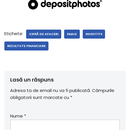
Etichete:
CIFRĂ DE AFACERI
EMAG
INVESTITII
REZULTATE FINANCIARE
Lasă un răspuns
Adresa ta de email nu va fi publicată.
Câmpurile
obligatorii sunt marcate cu
*
Nume
*