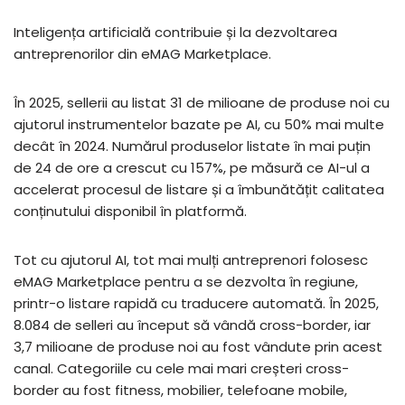
Inteligența artificială contribuie și la dezvoltarea
antreprenorilor din eMAG Marketplace.
În 2025, sellerii au listat 31 de milioane de produse noi cu
ajutorul instrumentelor bazate pe AI, cu 50% mai multe
decât în 2024. Numărul produselor listate în mai puțin
de 24 de ore a crescut cu 157%, pe măsură ce AI-ul a
accelerat procesul de listare și a îmbunătățit calitatea
conținutului disponibil în platformă.
Tot cu ajutorul AI, tot mai mulți antreprenori folosesc
eMAG Marketplace pentru a se dezvolta în regiune,
printr-o listare rapidă cu traducere automată. În 2025,
8.084 de selleri au început să vândă cross-border, iar
3,7 milioane de produse noi au fost vândute prin acest
canal. Categoriile cu cele mai mari creșteri cross-
border au fost fitness, mobilier, telefoane mobile,