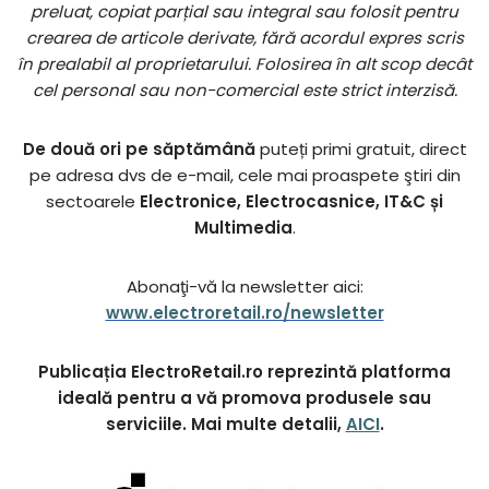
preluat, copiat parțial sau integral sau folosit pentru
crearea de articole derivate, fără acordul expres scris
în prealabil al proprietarului. Folosirea în alt scop decât
cel personal sau non-comercial este strict interzisă.
De două ori pe săptămână
puteți primi gratuit, direct
pe adresa dvs de e-mail, cele mai proaspete ştiri din
sectoarele
Electronice, Electrocasnice, IT&C și
Multimedia
.
Abonaţi-vă la newsletter aici:
www.electroretail.ro/newsletter
Publicația ElectroRetail.ro reprezintă platforma
ideală pentru a vă promova produsele sau
serviciile. Mai multe detalii,
AICI
.