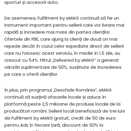
sporturi și accesorii auto.
De asemenea, Fulfilment by eMAG continuă să fie un
instrument important pentru sellerii care vor livrare mai
rapidă și încredere mai mare din partea clienților.
Ofertele din FBE, care ajung la clienți de două ori mai
repede decât în cazul celor expediate direct de sellerii
care nu folosesc acest serviciu, în medie în 1,5 zile, au
crescut cu 54%. Filtrul „Delivered by eMAG” a generat
vânzări suplimentare de 50%, susținute de încrederea
pe care o oferă clienților.
În plus, prin programul „Deschide România”, eMAG
continuă să susțină afacerile locale și aduce în
platformă peste 2,5 milioane de produse locale de la
producători români. Sellerii locali beneficiază de trei luni
de Fulfilment by eMAG gratuit, credit de 50 de euro
pentru Ads în fiecare țară, discount de 50% la