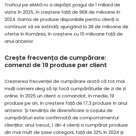
Traficul pe eMAG.ro a depășit pragul de 1 miliard de
vizite în 2025, în creștere față de 968 de milioane în
2024. Gama de produse disponibile pentru clienți a
continuat să se extindă, ajungând la 38 de milioane de
oferte în România, în creștere cu 10 milioane față de
anul anterior.
Crește frecvența de cumpărare:
come
nzi de 19 produse per client
Creșterea frecvenței de cumpărare arată că tot mai
mulți oameni aleg să își facă cumpărăturile de zi de zi
online. În 2025 un client a comandat, în medie, 19
produse pe an, în creștere față de 17,3 produse în anul
anterior. Și tendința de diversificare a coșului de
cumpărături este confirmată de comportamentul
clienților: anul trecut, 1 din 4 clienți a cumpărat produse
din mai mult de șase categorii, față de 22% în 2024 și