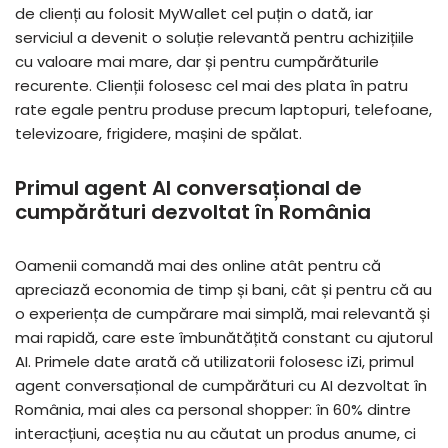
de clienți au folosit MyWallet cel puțin o dată, iar
serviciul a devenit o soluție relevantă pentru achizițiile
cu valoare mai mare, dar și pentru cumpărăturile
recurente. Clienții folosesc cel mai des plata în patru
rate egale pentru produse precum laptopuri, telefoane,
televizoare, frigidere, mașini de spălat.
Primul agent AI conversațional de
cumpărături dezvoltat în România
Oamenii comandă mai des online atât pentru că
apreciază economia de timp și bani, cât și pentru că au
o experiența de cumpărare mai simplă, mai relevantă și
mai rapidă, care este îmbunătățită constant cu ajutorul
AI. Primele date arată că utilizatorii folosesc iZi, primul
agent conversațional de cumpărături cu AI dezvoltat în
România, mai ales ca personal shopper: în 60% dintre
interacțiuni, aceștia nu au căutat un produs anume, ci