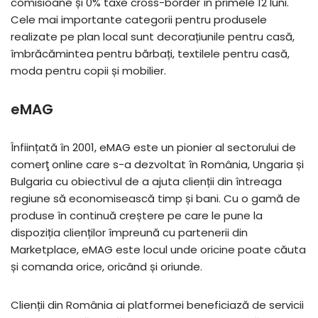
comisioane și 0% taxe cross-border în primele 12 luni.
Cele mai importante categorii pentru produsele
realizate pe plan local sunt decorațiunile pentru casă,
îmbrăcămintea pentru bărbați, textilele pentru casă,
moda pentru copii și mobilier.
eMAG
Înființată în 2001, eMAG este un pionier al sectorului de
comerţ online care s-a dezvoltat în România, Ungaria și
Bulgaria cu obiectivul de a ajuta clienții din întreaga
regiune să economisească timp și bani. Cu o gamă de
produse în continuă creștere pe care le pune la
dispoziția clienților împreună cu partenerii din
Marketplace, eMAG este locul unde oricine poate căuta
și comanda orice, oricând și oriunde.
Clienții din România ai platformei beneficiază de servicii