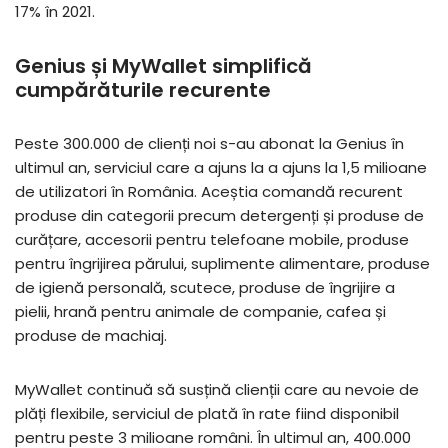
17% în 2021.
Genius și MyWallet simplifică
cumpărăturile recurente
Peste 300.000 de clienți noi s-au abonat la Genius în
ultimul an, serviciul care a ajuns la a ajuns la 1,5 milioane
de utilizatori în România. Aceștia comandă recurent
produse din categorii precum detergenți și produse de
curățare, accesorii pentru telefoane mobile, produse
pentru îngrijirea părului, suplimente alimentare, produse
de igienă personală, scutece, produse de îngrijire a
pielii, hrană pentru animale de companie, cafea și
produse de machiaj.
MyWallet continuă să susțină clienții care au nevoie de
plăți flexibile, serviciul de plată în rate fiind disponibil
pentru peste 3 milioane români. În ultimul an, 400.000