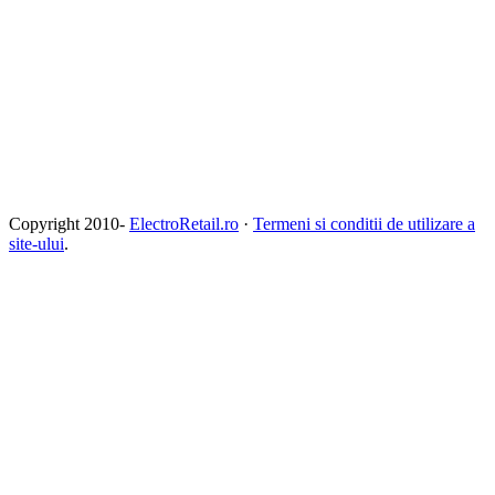
Copyright 2010-
ElectroRetail.ro
·
Termeni si conditii de utilizare a
site-ului
.