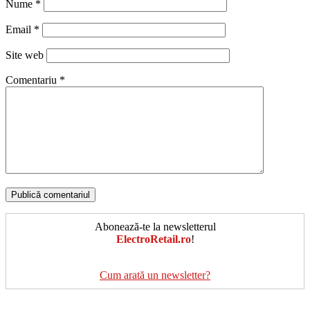
Nume
*
Email
*
Site web
Comentariu
*
Abonează-te la newsletterul
ElectroRetail.ro
!
Cum arată un newsletter?