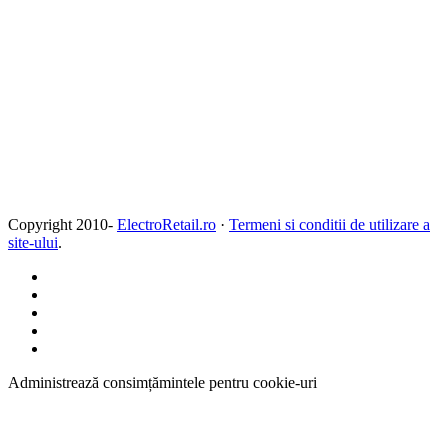
Copyright 2010-
ElectroRetail.ro
·
Termeni si conditii de utilizare a
site-ului
.
Administrează consimțămintele pentru cookie-uri