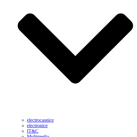
electrocasnice
electronice
IT&C
Multimedia