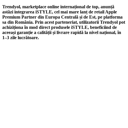
Trendyol, marketplace online internațional de top, anunță
astăzi integrarea iSTYLE, cel mai mare lanț de retail Apple
Premium Partner din Europa Centrală și de Est, pe platforma
sa din România.
Prin acest parteneriat, utilizatorii Trendyol pot
achiziționa în mod direct produsele iSTYLE, beneficiind de
aceeași garanție a calității și livrare rapidă la nivel național, în
1–3 zile lucrătoare.