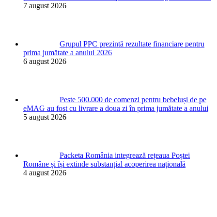
7 august 2026
Grupul PPC prezintă rezultate financiare pentru
prima jumătate a anului 2026
6 august 2026
Peste 500.000 de comenzi pentru bebeluși de pe
eMAG au fost cu livrare a doua zi în prima jumătate a anului
5 august 2026
Packeta România integrează rețeaua Poștei
Române și își extinde substanțial acoperirea națională
4 august 2026