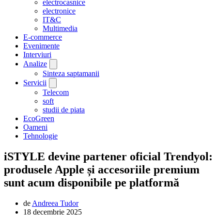
electrocasnice
electronice
IT&C
Multimedia
E-commerce
Evenimente
Interviuri
Analize
Sinteza saptamanii
Servicii
Telecom
soft
studii de piata
EcoGreen
Oameni
Tehnologie
iSTYLE devine partener oficial Trendyol:
produsele Apple și accesoriile premium
sunt acum disponibile pe platformă
de
Andreea Tudor
18 decembrie 2025