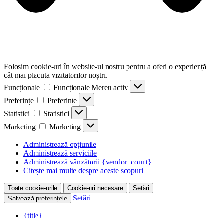
Folosim cookie-uri în website-ul nostru pentru a oferi o experiență
cât mai plăcută vizitatorilor noștri.
Funcționale
Funcționale
Mereu activ
Preferințe
Preferințe
Statistici
Statistici
Marketing
Marketing
Administrează opțiunile
Administrează serviciile
Administrează vânzătorii {vendor_count}
Citește mai multe despre aceste scopuri
Toate cookie-urile
Cookie-uri necesare
Setări
Setări
Salvează preferințele
{title}