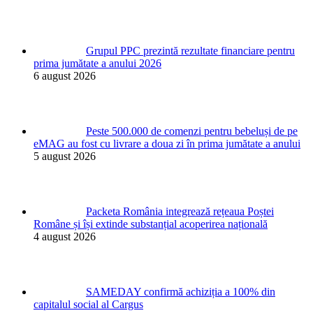
Grupul PPC prezintă rezultate financiare pentru
prima jumătate a anului 2026
6 august 2026
Peste 500.000 de comenzi pentru bebeluși de pe
eMAG au fost cu livrare a doua zi în prima jumătate a anului
5 august 2026
Packeta România integrează rețeaua Poștei
Române și își extinde substanțial acoperirea națională
4 august 2026
SAMEDAY confirmă achiziția a 100% din
capitalul social al Cargus