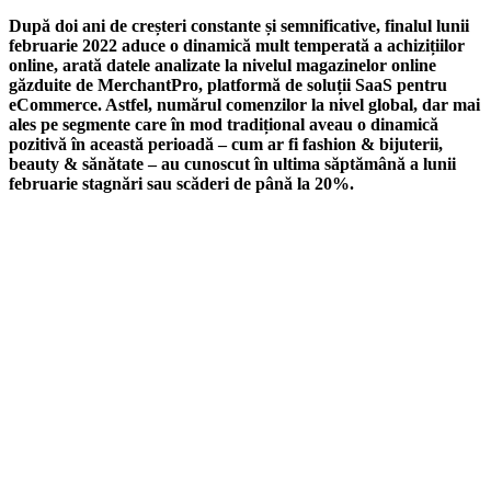
După doi ani de creșteri constante și semnificative, finalul lunii
februarie 2022 aduce o dinamică mult temperată a achizițiilor
online, arată datele analizate la nivelul magazinelor online
găzduite de MerchantPro, platformă de soluții SaaS pentru
eCommerce. Astfel, numărul comenzilor la nivel global, dar mai
ales pe segmente care în mod tradițional aveau o dinamică
pozitivă în această perioadă – cum ar fi fashion & bijuterii,
beauty & sănătate – au cunoscut în ultima săptămână a lunii
februarie stagnări sau scăderi de până la 20%.