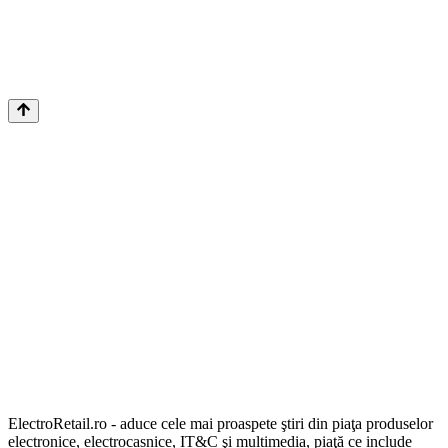
ElectroRetail.ro - aduce cele mai proaspete ştiri din piaţa produselor
electronice, electrocasnice, IT&C şi multimedia, piaţă ce include