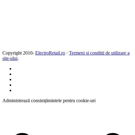
Copyright 2010-
ElectroRetail.ro
·
Termeni si conditii de utilizare a
site-ului
.
Administrează consimțămintele pentru cookie-uri