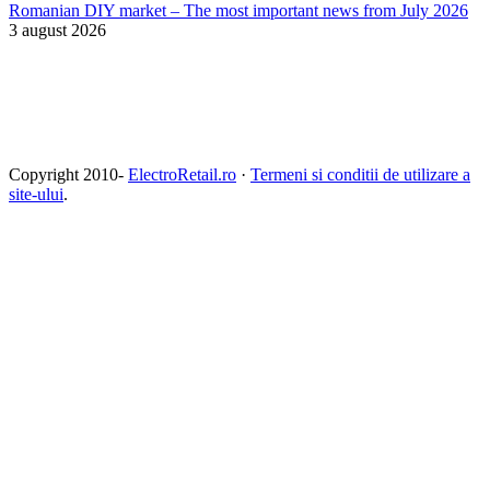
Romanian DIY market – The most important news from July 2026
3 august 2026
Copyright 2010-
ElectroRetail.ro
·
Termeni si conditii de utilizare a
site-ului
.