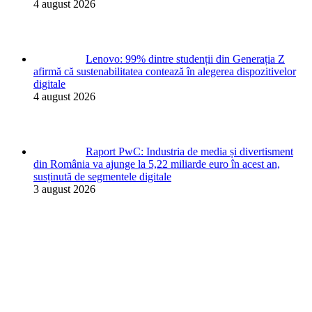
4 august 2026
Lenovo: 99% dintre studenții din Generația Z
afirmă că sustenabilitatea contează în alegerea dispozitivelor
digitale
4 august 2026
Raport PwC: Industria de media și divertisment
din România va ajunge la 5,22 miliarde euro în acest an,
susținută de segmentele digitale
3 august 2026