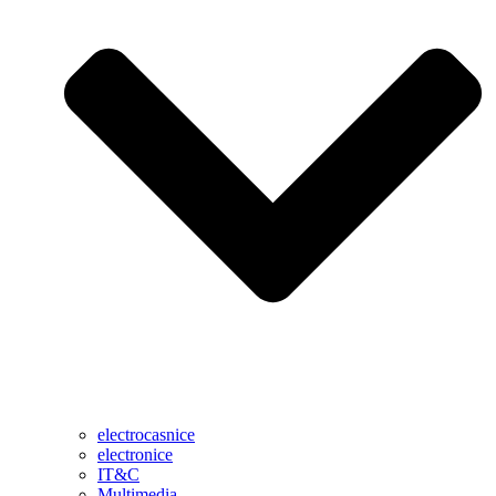
electrocasnice
electronice
IT&C
Multimedia